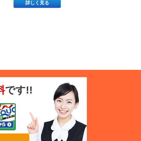
詳しく見る
料
です!!