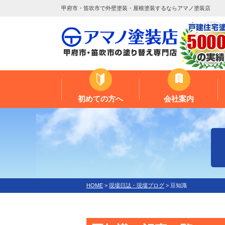
甲府市・笛吹市で外壁塗装・屋根塗装するならアマノ塗装店
初めての方へ
会社案内
HOME
>
現場日誌・現場ブログ
>
豆知識