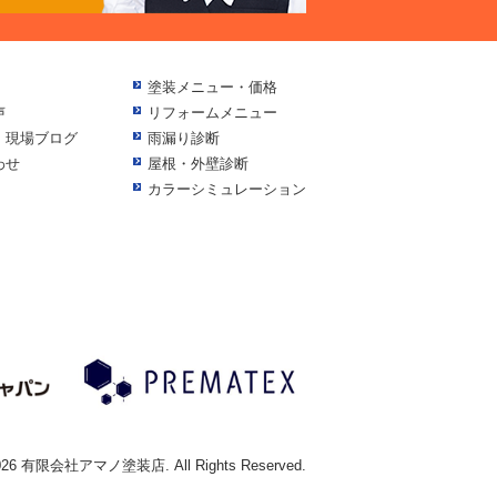
塗装メニュー・価格
声
リフォームメニュー
・現場ブログ
雨漏り診断
わせ
屋根・外壁診断
カラーシミュレーション
 2026 有限会社アマノ塗装店. All Rights Reserved.