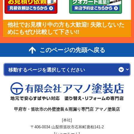
他社でお見積り中の方も大歓迎! 失敗しないた
めにもぜひ比較して下さい!!
このページの先頭へ戻る
甲府市・笛吹市の外壁塗装＆雨漏り専門店 アマノ塗装店
[本社]
〒406-0034 山梨県笛吹市石和町唐柏141-2
[ショールーム]