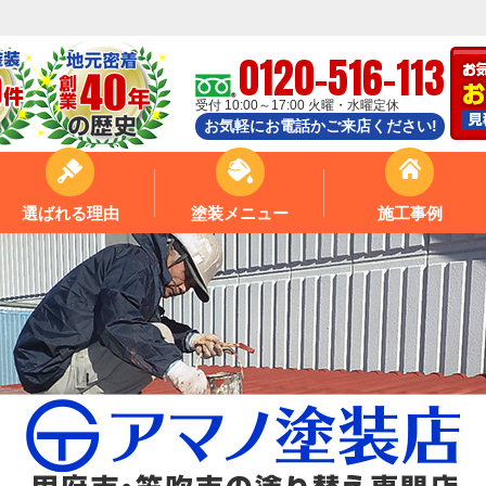
0120-516-113
受付 10:00～17:00 火曜・水曜定休
お気軽にお電話かご来店ください!
選ばれる理由
塗装メニュー
施工事例