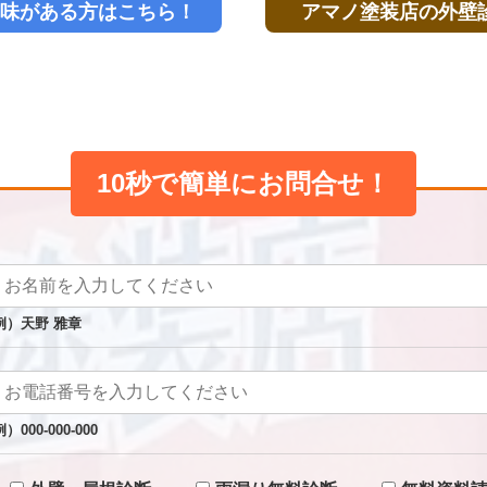
味がある方はこちら！
アマノ塗装店の外壁
10秒で簡単にお問合せ！
例）天野 雅章
例）000-000-000