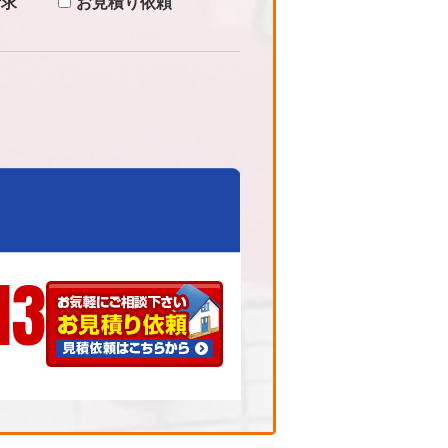
請求
お見積り依頼
13