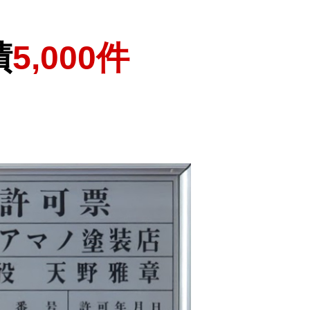
績
5,000件