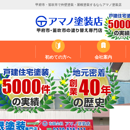
甲府市・笛吹市で外壁塗装・屋根塗装するならアマノ塗装店
初めての方へ
会社案内