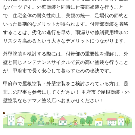
なパーツです。外壁塗装と同時に付帯部塗装を行うこと
で、住宅全体の耐久性向上、美観の統一、足場代の節約と
いった長期的なメリットが得られます。付帯部塗装を省略
することは、劣化の進行を早め、雨漏りや修繕費用増加の
リスクを高めるという大きなデメリットにつながります。
外壁塗装を検討する際には、付帯部の重要性を理解し、外
壁と同じメンテナンスサイクルで質の高い塗装を行うこと
が、甲府市で長く安心して暮らすための秘訣です。
甲府市で屋根塗装・外壁塗装をご検討されている方は、是
非この記事を参考にしてください！ 甲府市で屋根塗装・外
壁塗装ならアマノ塗装店へおまかせください！