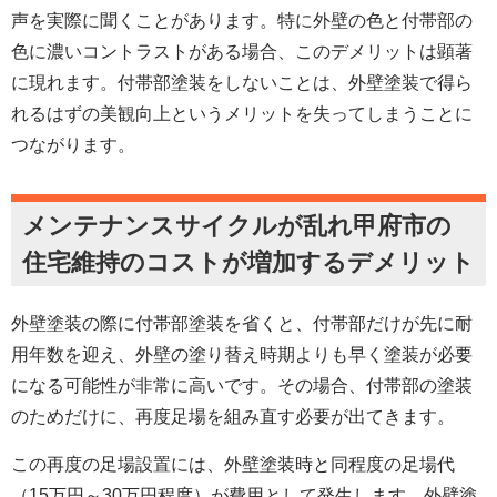
声を実際に聞くことがあります。特に外壁の色と付帯部の
色に濃いコントラストがある場合、このデメリットは顕著
に現れます。付帯部塗装をしないことは、外壁塗装で得ら
れるはずの美観向上というメリットを失ってしまうことに
つながります。
メンテナンスサイクルが乱れ甲府市の
住宅維持のコストが増加するデメリット
外壁塗装の際に付帯部塗装を省くと、付帯部だけが先に耐
用年数を迎え、外壁の塗り替え時期よりも早く塗装が必要
になる可能性が非常に高いです。その場合、付帯部の塗装
のためだけに、再度足場を組み直す必要が出てきます。
この再度の足場設置には、外壁塗装時と同程度の足場代
（15万円～30万円程度）が費用として発生します。外壁塗