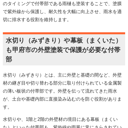
のタイミングで付帯部である雨樋も塗装することで、塗膜
で紫外線から保護し、耐久性を大幅に向上させ、雨水を適
切に排水する役割を維持します。
水切り（みずきり）や幕板（まくいた）
も甲府市の外壁塗装で保護が必要な付帯
部
水切り（みずきり）とは、主に外壁と基礎の間など、外壁
材の継ぎ目や切り替わる部分に取り付けられている金属製
の薄い板状の付帯部です。外壁を伝って流れてきた雨水
が、土台や基礎内部に直接染み込むのを防ぐ役割がありま
す。
水切りや、1階と2階の外壁材の境目にある幕板（まくい
た）といった付帯部も、紫外線や雨風に常にさらされてい