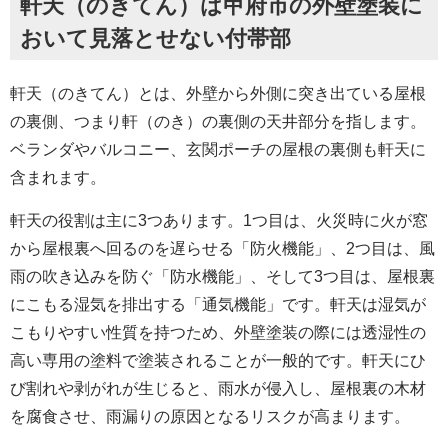
軒天（のきてん）は甲府市の外壁塗装に
おいて見落とせない付帯部
軒天（のきてん）とは、外壁から外側に突き出ている屋根
の裏側、つまり軒（のき）の裏側の天井部分を指します。
ベランダやバルコニー、玄関ポーチの屋根の裏側も軒天に
含まれます。
軒天の役割は主に3つあります。1つ目は、火災時に火が窓
から屋根裏へ回るのを遅らせる「防火機能」、2つ目は、風
雨の吹き込みを防ぐ「防水機能」、そして3つ目は、屋根裏
にこもる湿気を排出する「通気機能」です。軒天は湿気が
こもりやすい性質を持つため、外壁塗装の際には透湿性の
高い専用の塗料で塗装されることが一般的です。軒天にひ
び割れや剥がれが生じると、雨水が侵入し、屋根裏の木材
を腐食させ、雨漏りの原因となるリスクが高まります。