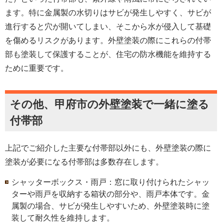
ます。特に金属製の水切りはサビが発生しやすく、サビが
進行すると穴が開いてしまい、そこから水が侵入して基礎
を傷めるリスクがあります。外壁塗装の際にこれらの付帯
部も塗装して保護することが、住宅の防水機能を維持する
ために重要です。
その他、甲府市の外壁塗装で一緒に塗る
付帯部
上記でご紹介した主要な付帯部以外にも、外壁塗装の際に
塗装が必要になる付帯部は多数存在します。
シャッターボックス・雨戸：窓に取り付けられたシャッ
ターや雨戸を収納する箱状の部分や、雨戸本体です。金
属製の場合、サビが発生しやすいため、外壁塗装時に塗
装して耐久性を維持します。