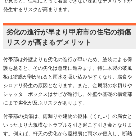
で見ると、住宅にとって看過できない深刻なデメリットが
発生するリスクが高まります。
劣化の進行が早まり甲府市の住宅の損傷
リスクが高まるデメリット
付帯部は外壁よりも劣化の進行が早いため、塗装による保
護を怠ると、その劣化は急速に進みます。特に木製の破風
板は塗膜が剥がれると雨水を吸い込みやすくなり、腐食や
シロアリ発生の原因となります。また、金属製の水切りや
シャッターボックスはサビが進行し、外壁や基礎の構造部
にまで劣化が及ぶリスクがあります。
付帯部の損傷は、雨漏りや建物の躯体（くたい）の腐食と
いったより大規模なトラブルを引き起こす引き金となりま
す。例えば、軒天の劣化から屋根裏に雨水が侵入し、断熱