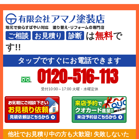
は
無料
で
ご相談
お見積り
診断
す!!
タップですぐにお電話できます
0120-516-113
受付10:00～17:00 火曜・水曜定休
他社でお見積り中の方も大歓迎! 失敗しないた