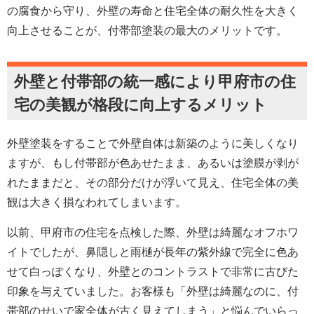
の腐食から守り、外壁の寿命と住宅全体の耐久性を大きく
向上させることが、付帯部塗装の最大のメリットです。
外壁と付帯部の統一感により甲府市の住
宅の美観が格段に向上するメリット
外壁塗装をすることで外壁自体は新築のように美しくなり
ますが、もし付帯部が色あせたまま、あるいは塗膜が剥が
れたままだと、その部分だけが浮いて見え、住宅全体の美
観は大きく損なわれてしまいます。
以前、甲府市の住宅を点検した際、外壁は綺麗なオフホワ
イトでしたが、鼻隠しと雨樋が長年の紫外線で完全に色あ
せて白っぽくなり、外壁とのコントラストで非常に古びた
印象を与えていました。お客様も「外壁は綺麗なのに、付
帯部のせいで家全体が古く見えてしまう」と悩んでいらっ