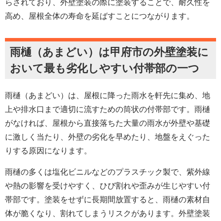
らされており、外壁塗装の際に塗装することで、耐久性を
高め、屋根全体の寿命を延ばすことにつながります。
雨樋（あまどい）は甲府市の外壁塗装に
おいて最も劣化しやすい付帯部の一つ
雨樋（あまどい）は、屋根に降った雨水を軒先に集め、地
上や排水口まで適切に流すための筒状の付帯部です。雨樋
がなければ、屋根から直接落ちた大量の雨水が外壁や基礎
に激しく当たり、外壁の劣化を早めたり、地盤をえぐった
りする原因になります。
雨樋の多くは塩化ビニルなどのプラスチック製で、紫外線
や熱の影響を受けやすく、ひび割れや歪みが生じやすい付
帯部です。塗装をせずに長期間放置すると、雨樋の素材自
体が脆くなり、割れてしまうリスクがあります。外壁塗装