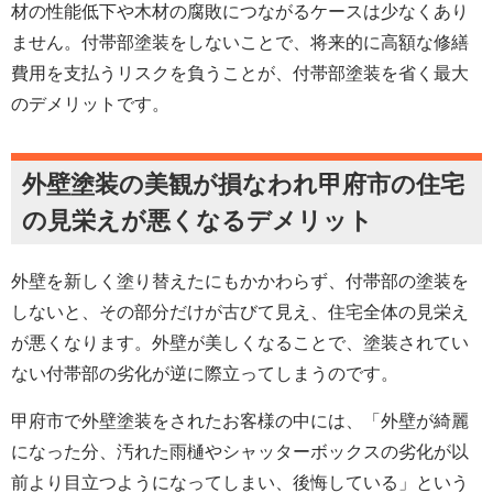
材の性能低下や木材の腐敗につながるケースは少なくあり
ません。付帯部塗装をしないことで、将来的に高額な修繕
費用を支払うリスクを負うことが、付帯部塗装を省く最大
のデメリットです。
外壁塗装の美観が損なわれ甲府市の住宅
の見栄えが悪くなるデメリット
外壁を新しく塗り替えたにもかかわらず、付帯部の塗装を
しないと、その部分だけが古びて見え、住宅全体の見栄え
が悪くなります。外壁が美しくなることで、塗装されてい
ない付帯部の劣化が逆に際立ってしまうのです。
甲府市で外壁塗装をされたお客様の中には、「外壁が綺麗
になった分、汚れた雨樋やシャッターボックスの劣化が以
前より目立つようになってしまい、後悔している」という