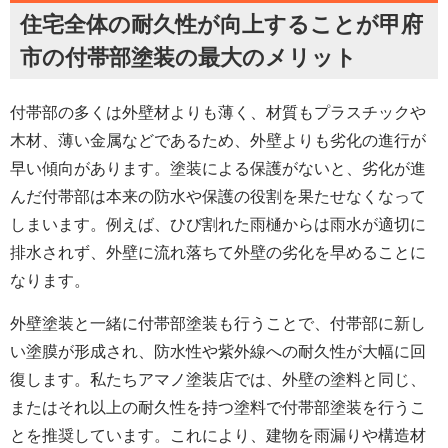
住宅全体の耐久性が向上することが甲府
市の付帯部塗装の最大のメリット
付帯部の多くは外壁材よりも薄く、材質もプラスチックや
木材、薄い金属などであるため、外壁よりも劣化の進行が
早い傾向があります。塗装による保護がないと、劣化が進
んだ付帯部は本来の防水や保護の役割を果たせなくなって
しまいます。例えば、ひび割れた雨樋からは雨水が適切に
排水されず、外壁に流れ落ちて外壁の劣化を早めることに
なります。
外壁塗装と一緒に付帯部塗装も行うことで、付帯部に新し
い塗膜が形成され、防水性や紫外線への耐久性が大幅に回
復します。私たちアマノ塗装店では、外壁の塗料と同じ、
またはそれ以上の耐久性を持つ塗料で付帯部塗装を行うこ
とを推奨しています。これにより、建物を雨漏りや構造材