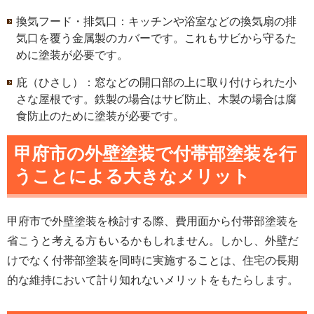
換気フード・排気口：キッチンや浴室などの換気扇の排
気口を覆う金属製のカバーです。これもサビから守るた
めに塗装が必要です。
庇（ひさし）：窓などの開口部の上に取り付けられた小
さな屋根です。鉄製の場合はサビ防止、木製の場合は腐
食防止のために塗装が必要です。
甲府市の外壁塗装で付帯部塗装を行
うことによる大きなメリット
甲府市で外壁塗装を検討する際、費用面から付帯部塗装を
省こうと考える方もいるかもしれません。しかし、外壁だ
けでなく付帯部塗装を同時に実施することは、住宅の長期
的な維持において計り知れないメリットをもたらします。