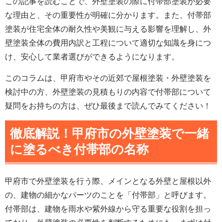
この記事を読むことで、外壁塗装の際に付帯部塗装が必要
な理由と、その重要性が明確に分かります。また、付帯部
塗装が住宅全体の耐久性や美観に与える影響を理解し、外
壁塗装全体の費用内訳と工程について適切な知識を身につ
け、安心して業者選びができるようになります。
このコラムは、甲府市やその近郊で屋根塗装・外壁塗装を
検討中の方、外壁塗装の見積もりの内容で付帯部について
疑問をお持ちの方は、ぜひ最後まで読んでみてください！
徹底解説！甲府市の外壁塗装で一緒
に塗るべき付帯部の名称
甲府市で外壁塗装を行う際、メインとなる外壁と屋根以外
の、建物の細かなパーツのことを「付帯部」と呼びます。
付帯部は、建物を雨水や紫外線から守る重要な役割を担っ