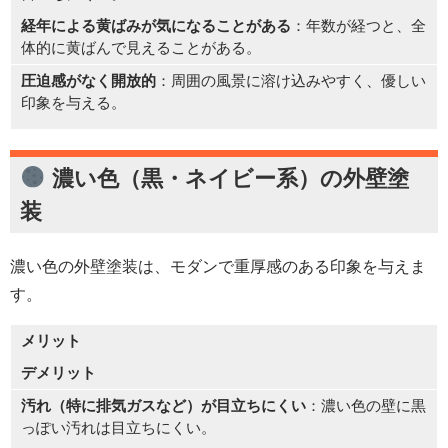
経年による黄ばみが気になることがある
：年数が経つと、全
体的に黄ばんで見えることがある。
圧迫感がなく開放的
：周囲の風景に溶け込みやすく、優しい
印象を与える。
濃い色（黒・ネイビー系）の
外壁塗
装
濃い色の外壁塗装は、モダンで重厚感のある印象を与えま
す。
メリット
デメリット
汚れ（特に排気ガスなど）が目立ちにくい
：濃い色の壁に黒
っぽい汚れは目立ちにくい。