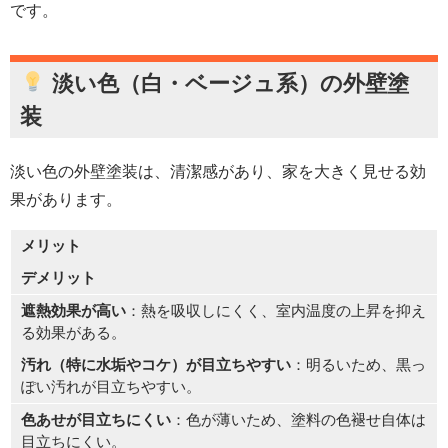
です。
淡い色（白・ベージュ系）の
外壁塗
装
淡い色の外壁塗装は、清潔感があり、家を大きく見せる効
果があります。
メリット
デメリット
遮熱効果が高い
：熱を吸収しにくく、室内温度の上昇を抑え
る効果がある。
汚れ（特に水垢やコケ）が目立ちやすい
：明るいため、黒っ
ぽい汚れが目立ちやすい。
色あせが目立ちにくい
：色が薄いため、塗料の色褪せ自体は
目立ちにくい。