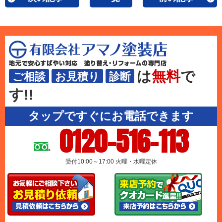
は
無料
で
ご相談
お見積り
診断
す!!
タップですぐにお電話できます
0120-516-113
受付10:00～17:00 火曜・水曜定休