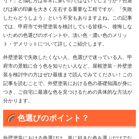
う？」と悩む方は非常に多いのではないでしょうか？色選
びは家の印象を大きく左右する重要な工程ですが、「失敗
したらどうしよう」という不安もありますよね。この記事
では、甲府市で外壁塗装を検討している皆様へ、後悔しな
いための色選びのポイントや、淡い色・濃い色のメリッ
ト・デメリットについて詳しくご紹介します。
外壁塗装で失敗したくない人、色選びで迷っている人、甲
府市の景観に合う色を知りたい人など、屋根塗装・外壁塗
装を検討中の方はぜひ最後まで読んでみてください！この
記事を読むことで、外壁塗装における色の基礎知識が身に
つき、ご自宅に最適な色を見つけるための具体的な方法が
分かります。
色選びのポイント？
外壁塗装における色選びは、単に好きな色を選ぶだけでな