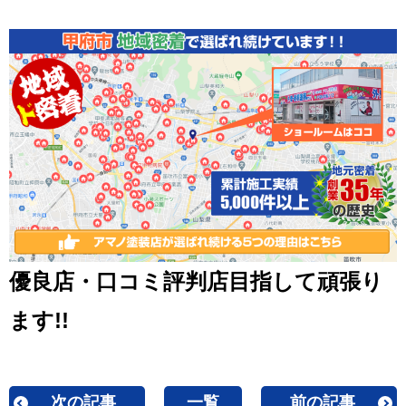
優良店・口コミ評判店目指して頑張り
ます!!
次の記事
一覧
前の記事