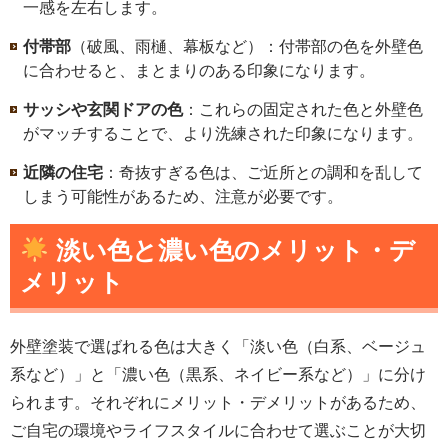
一感を左右します。
付帯部
（破風、雨樋、幕板など）：付帯部の色を外壁色
に合わせると、まとまりのある印象になります。
サッシや玄関ドアの色
：これらの固定された色と外壁色
がマッチすることで、より洗練された印象になります。
近隣の住宅
：奇抜すぎる色は、ご近所との調和を乱して
しまう可能性があるため、注意が必要です。
淡い色と濃い色のメリット・デ
メリット
外壁塗装で選ばれる色は大きく「淡い色（白系、ベージュ
系など）」と「濃い色（黒系、ネイビー系など）」に分け
られます。それぞれにメリット・デメリットがあるため、
ご自宅の環境やライフスタイルに合わせて選ぶことが大切