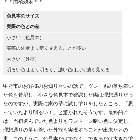
＊＊面積効果＊＊
色見本のサイズ
実際の色との差
小さい（色見本）
実際の外壁より暗く見えることが多い
大きい（外壁）
明るい色はより明るく、濃い色はより濃く見える
甲府市のお客様のお知り合いの話で、グレー系の落ち着い
た色を希望し、小さな色見本で確認した際は理想通りだっ
たのですが、実際に家の壁に試し塗りをしたところ、「思
っていたより明るい！」と驚かれたそうです。最終的に
は、当初選んでいた色よりもワントーン暗い色に決定し、
理想通りの落ち着いた外観を実現することが出来たとの
事。このように、色見本だけでなく、できるだけ大きな塗