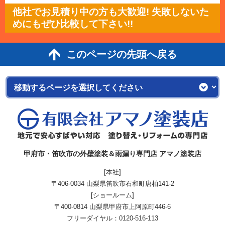
他社でお見積り中の方も大歓迎! 失敗しないた
めにもぜひ比較して下さい!!
このページの先頭へ戻る
甲府市・笛吹市の外壁塗装＆雨漏り専門店 アマノ塗装店
[本社]
〒406-0034 山梨県笛吹市石和町唐柏141-2
[ショールーム]
〒400-0814 山梨県甲府市上阿原町446-6
フリーダイヤル：
0120-516-113