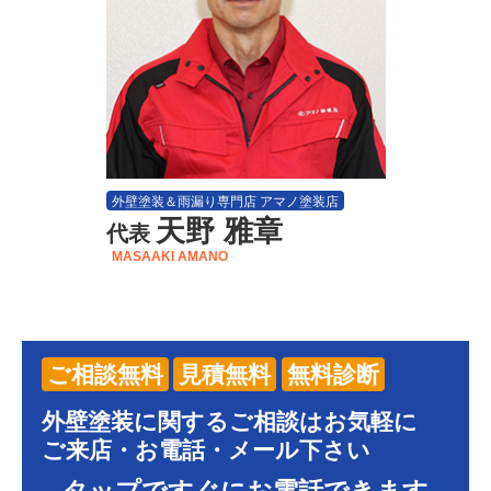
外壁塗装＆雨漏り専門店 アマノ塗装店
天野 雅章
代表
MASAAKI AMANO
ご相談無料
見積無料
無料診断
外壁塗装に関するご相談はお気軽に
ご来店・お電話・メール下さい