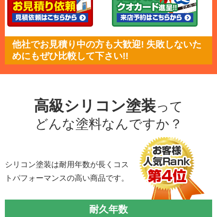
他社でお見積り中の方も大歓迎! 失敗しないた
めにもぜひ比較して下さい!!
高級シリコン塗装
って
どんな塗料なんですか？
シリコン塗装は耐用年数が長くコス
トパフォーマンスの高い商品です。
耐久年数