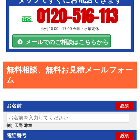
タップですぐにお電話できます
0120-516-113
受付10:00～17:00 火曜・水曜定休
メールでのご相談はこちらから
無料相談、無料お見積メールフォー
ム
お名前
必須
例）天野 雅章
電話番号
必須