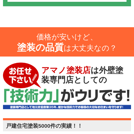
価格が安いけど、
塗装の品質
は大丈夫なの？
アマノ塗装店
は外壁塗
装専門店としての
戸建住宅塗装5000件の実績！！