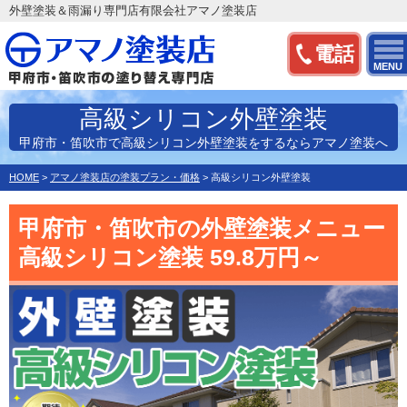
外壁塗装＆雨漏り専門店有限会社アマノ塗装店
電話
MENU
高級シリコン外壁塗装
甲府市・笛吹市で高級シリコン外壁塗装をするならアマノ塗装へ
HOME
>
アマノ塗装店の塗装プラン・価格
>
高級シリコン外壁塗装
甲府市・笛吹市の外壁塗装メニュー
高級シリコン塗装 59.8万円～