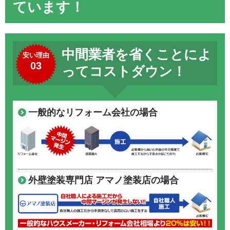
ています！
中間業者を省くことによ
安い理由
03
ってコストダウン！
一般的なリフォーム会社の場合
外壁塗装専門店 アマノ塗装店の場合