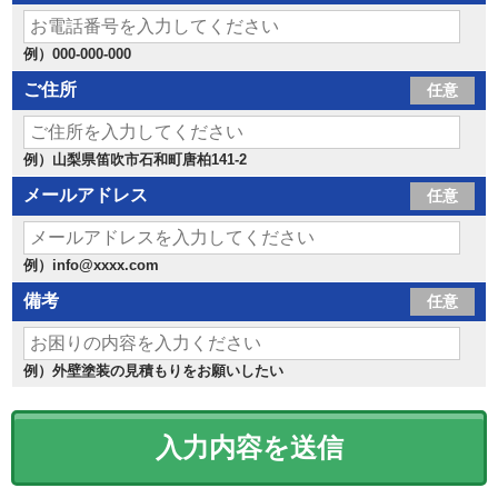
例）000-000-000
ご住所
任意
例）山梨県笛吹市石和町唐柏141-2
メールアドレス
任意
例）info@xxxx.com
備考
任意
例）外壁塗装の見積もりをお願いしたい