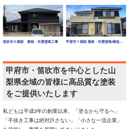
笛吹市Ｋ様邸 屋根・外壁塗装工事
甲斐市Ｙ様邸 屋根・外壁塗装/棟改修工事
甲府市・笛吹市を中心とした山
梨県全域の皆様に高品質な塗装
をご提供いたします
私どもは平成3年の創業以来、「塗るから守るへ」
「手抜き工事は絶対許さない」「小さな一流企業」