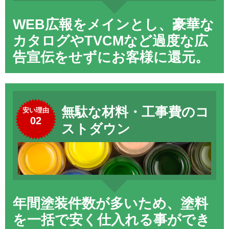
WEB広報をメインとし、豪華な
カタログやTVCMなど過度な広
告宣伝をせずにお客様に還元。
無駄な材料・工事費のコ
安い理由
02
ストダウン
年間塗装件数が多いため、塗料
を一括で安く仕入れる事ができ