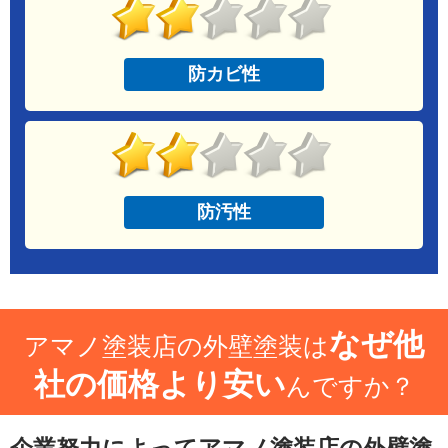
防カビ性
防汚性
なぜ他
アマノ塗装店の外壁塗装は
社の価格より安い
んですか？