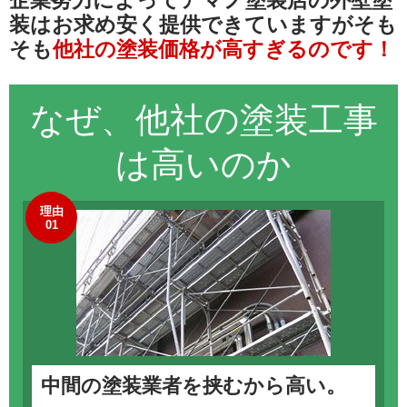
企業努力によってアマノ塗装店の外壁塗
装は
お求め安く提供できていますが
そも
そも
他社の塗装価格が高すぎるのです！
なぜ、他社の
塗装工事
は高いのか
理由
01
中間の塗装業者を挟むから高い。