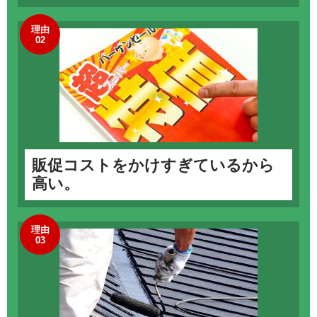
理由
02
販促コストをかけすぎているから
高い。
理由
03