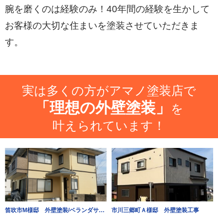
腕を磨くのは経験のみ！40年間の経験を生かして
お客様の大切な住まいを塗装させていただきま
す。
実は多くの方がアマノ塗装店で
「理想の外壁塗装」
を
叶えられています！
笛吹市M様邸 外壁塗装/ベランダサイディング改修工事
市川三郷町Ａ様邸 外壁塗装工事