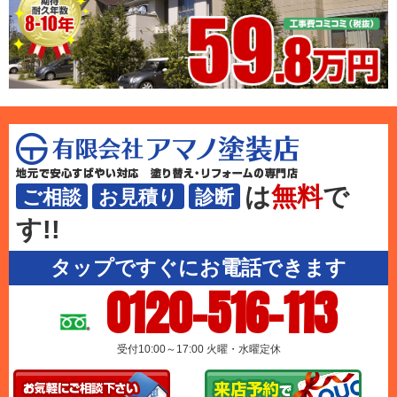
は
無料
で
ご相談
お見積り
診断
す!!
タップですぐにお電話できます
0120-516-113
受付10:00～17:00 火曜・水曜定休