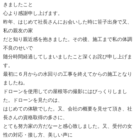
きましたこと
心より感謝申し上げます。
昨年、はじめて社長さんにお会いした時に笹子出身で又、
私の親友の家
だと知り親近感を抱きました。その後、施工まで私の体調
不良のせいで
随分時間経過してしまいましたこと深くお詫び申し上げま
す。
最初に６月からの水回りの工事を終えてからの施工となり
ましたね。
ドローンを使用しての屋根等の撮影にはびっくりしまし
た。ドローンを見たのは、
はじめての体験でした。又、会社の概要を見せて頂き、社
長さんの資格取得の多さに、
とても努力家の方だなーと感心致しました。又、受付の女
性の対応・接し方、美しい声に