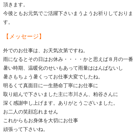
頂きます。
今後ともお元気でご活躍下さいまうようお祈りしておりま
す。
【メッセージ】
外でのお仕事は、お天気次第ですね。
雨になるとその日はお休み・・・・かと思えば８月の一番
暑い時期、温暖化のせいもあって雨量ははんぱないし
暑さもちょう暑くってお仕事大変でしたね。
明るくて真面目に一生懸命丁寧にお仕事に
取り組んで下さいました主に市川さん、粕谷さんに
深く感謝申し上げます。ありがとうございました。
お二人の笑顔忘れません
これからもお身体を大切にお仕事
頑張って下さいね。