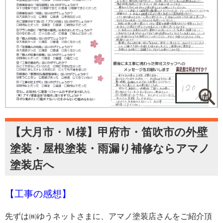
【大月市・Ｍ様】甲府市・笛吹市の外壁
塗装・屋根塗装・雨漏り補修ならアマノ
塗装店へ
【工事の感想】
先ずは㈱ゆうネットさまに、アマノ塗装店さんをご紹介頂