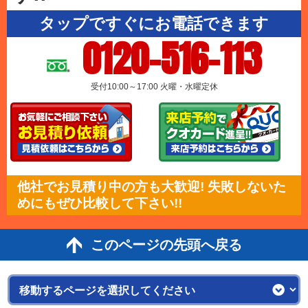
タップですぐにお電話できます
0120-516-113
受付10:00～17:00 火曜・水曜定休
他社でお見積り中の方も大歓迎! 失敗しないた
めにもぜひ比較して下さい!!
このページの先頭へ戻る