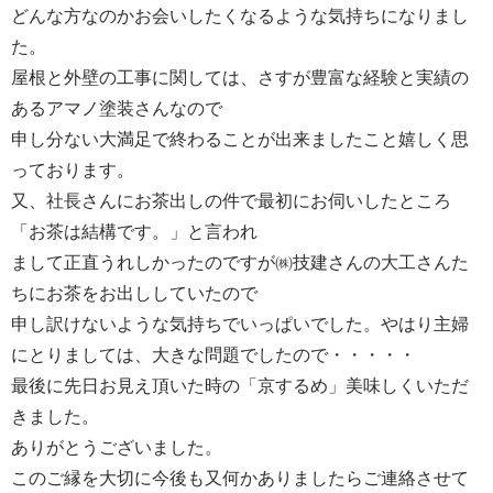
どんな方なのかお会いしたくなるような気持ちになりまし
た。
屋根と外壁の工事に関しては、さすが豊富な経験と実績の
あるアマノ塗装さんなので
申し分ない大満足で終わることが出来ましたこと嬉しく思
っております。
又、社長さんにお茶出しの件で最初にお伺いしたところ
「お茶は結構です。」と言われ
まして正直うれしかったのですが㈱技建さんの大工さんた
ちにお茶をお出ししていたので
申し訳けないような気持ちでいっぱいでした。やはり主婦
にとりましては、大きな問題でしたので・・・・・
最後に先日お見え頂いた時の「京するめ」美味しくいただ
きました。
ありがとうございました。
このご縁を大切に今後も又何かありましたらご連絡させて