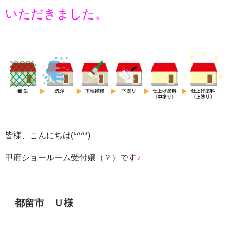
いただきました。
皆様、こんにちは
(*^^*)
甲府ショールーム受付嬢（？）です
♪
都留市 Ｕ様