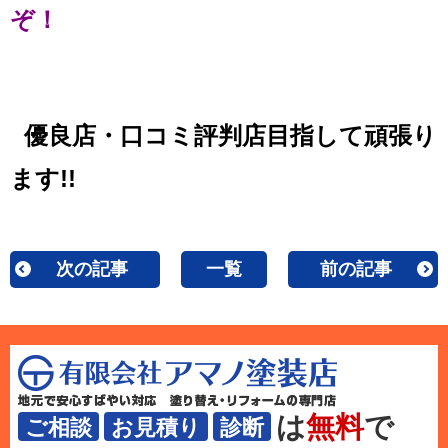
ぞ！
優良店・口コミ評判店目指して頑張り
ます!!
次の記事
一覧
前の記事
は
無料
で
ご相談
お見積り
診断