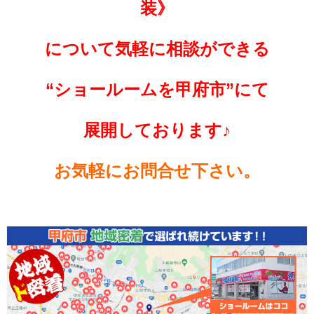
装》
について
気軽に相談ができる
“ショールームを
甲府市”にて
展開しております♪
お気軽にお問合せ下さい。