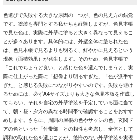
色選びで失敗する大きな原因の一つが、色の見え方の錯覚
です。塗装を専門とする私たちも経験しますが、色見本帳
で見た色は、実際に外壁に塗ると大きく異なって見えるこ
とが多々あります。具体的には、外壁全体に塗られた色
は、色見本帳で見るよりも明るく、鮮やかに見えるという
現象（面積効果）が発生します。そのため、色見本帳で
「これでちょうど良い」と感じた色を選んでしまうと、実
際に仕上がった際に「想像より明るすぎた」「色が派手す
ぎた」と感じる失敗につながりやすいのです。失敗を避け
るためには、必ず
A4
サイズよりも大きな色見本板を作成し
てもらい、それを自宅の外壁塗装を予定している面に当て
て、朝・昼・夕方の異なる時間帯で確認することをおすす
めします。さらに、周囲の屋根の色やサッシの色、玄関ド
アの色といった「付帯部」との相性も考慮し、全体として
調和の取れた色を選ぶことが、後悔のない外壁塗装を実現