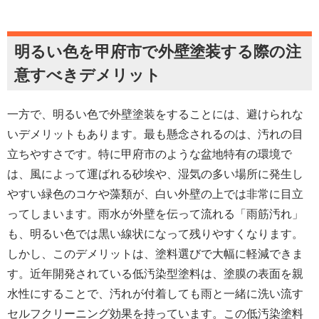
明るい色を甲府市で外壁塗装する際の注
意すべきデメリット
一方で、明るい色で外壁塗装をすることには、避けられな
いデメリットもあります。最も懸念されるのは、汚れの目
立ちやすさです。特に甲府市のような盆地特有の環境で
は、風によって運ばれる砂埃や、湿気の多い場所に発生し
やすい緑色のコケや藻類が、白い外壁の上では非常に目立
ってしまいます。雨水が外壁を伝って流れる「雨筋汚れ」
も、明るい色では黒い線状になって残りやすくなります。
しかし、このデメリットは、塗料選びで大幅に軽減できま
す。近年開発されている低汚染型塗料は、塗膜の表面を親
水性にすることで、汚れが付着しても雨と一緒に洗い流す
セルフクリーニング効果を持っています。この低汚染塗料