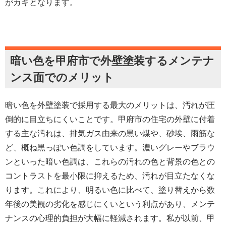
がカギとなります。
暗い色を甲府市で外壁塗装するメンテナ
ンス面でのメリット
暗い色を外壁塗装で採用する最大のメリットは、汚れが圧
倒的に目立ちにくいことです。甲府市の住宅の外壁に付着
する主な汚れは、排気ガス由来の黒い煤や、砂埃、雨筋な
ど、概ね黒っぽい色調をしています。濃いグレーやブラウ
ンといった暗い色調は、これらの汚れの色と背景の色との
コントラストを最小限に抑えるため、汚れが目立たなくな
ります。これにより、明るい色に比べて、塗り替えから数
年後の美観の劣化を感じにくいという利点があり、メンテ
ナンスの心理的負担が大幅に軽減されます。私が以前、甲