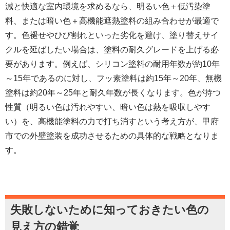
減と快適な室内環境を求めるなら、明るい色＋低汚染塗
料、または暗い色＋高機能遮熱塗料の組み合わせが最適で
す。色褪せやひび割れといった劣化を避け、塗り替えサイ
クルを延ばしたい場合は、塗料の耐久グレードを上げる必
要があります。例えば、シリコン塗料の耐用年数が約10年
～15年であるのに対し、フッ素塗料は約15年～20年、無機
塗料は約20年～25年と耐久年数が長くなります。色が持つ
性質（明るい色は汚れやすい、暗い色は熱を吸収しやす
い）を、高機能塗料の力で打ち消すという考え方が、甲府
市での外壁塗装を成功させるための具体的な戦略となりま
す。
失敗しないために知っておきたい色の
見え方の錯覚