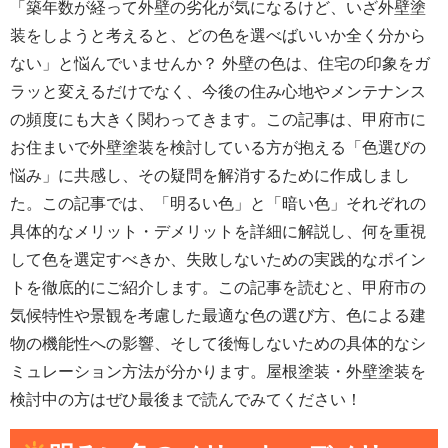
「築年数が経って外壁の劣化が気になるけど、いざ外壁塗
装をしようと考えると、どの色を選べばいいか全く分から
ない」と悩んでいませんか？ 外壁の色は、住宅の印象をガ
ラッと変えるだけでなく、今後の住み心地やメンテナンス
の頻度にも大きく関わってきます。この記事は、甲府市に
お住まいで外壁塗装を検討している方が抱える「色選びの
悩み」に共感し、その疑問を解消するために作成しまし
た。この記事では、「明るい色」と「暗い色」それぞれの
具体的なメリット・デメリットを詳細に解説し、何を重視
して色を選定すべきか、失敗しないための実践的なポイン
トを徹底的にご紹介します。この記事を読むと、甲府市の
気候特性や景観を考慮した最適な色の選び方、色による建
物の機能性への影響、そして後悔しないための具体的なシ
ミュレーション方法が分かります。屋根塗装・外壁塗装を
検討中の方はぜひ最後まで読んでみてください！