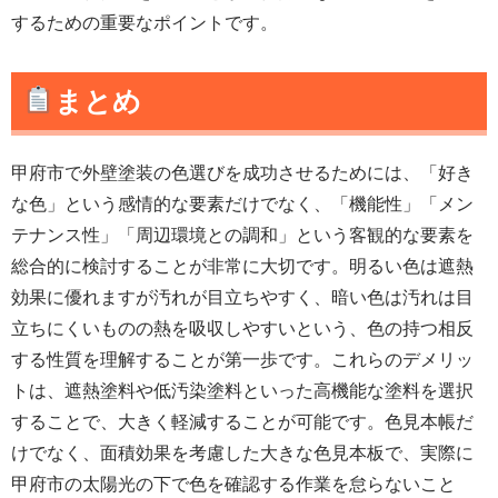
するための重要なポイントです。
まとめ
甲府市で外壁塗装の色選びを成功させるためには、「好き
な色」という感情的な要素だけでなく、「機能性」「メン
テナンス性」「周辺環境との調和」という客観的な要素を
総合的に検討することが非常に大切です。明るい色は遮熱
効果に優れますが汚れが目立ちやすく、暗い色は汚れは目
立ちにくいものの熱を吸収しやすいという、色の持つ相反
する性質を理解することが第一歩です。これらのデメリッ
トは、遮熱塗料や低汚染塗料といった高機能な塗料を選択
することで、大きく軽減することが可能です。色見本帳だ
けでなく、面積効果を考慮した大きな色見本板で、実際に
甲府市の太陽光の下で色を確認する作業を怠らないこと