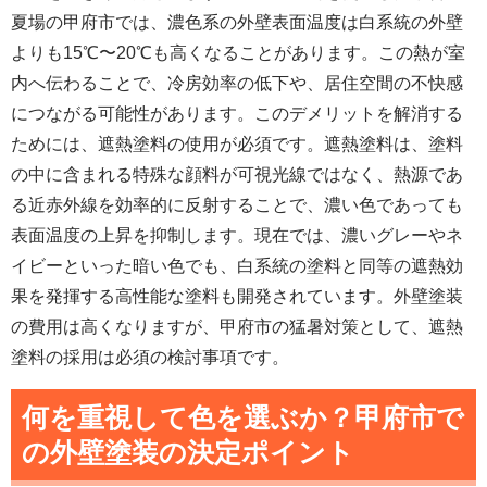
夏場の甲府市では、濃色系の外壁表面温度は白系統の外壁
よりも15℃〜20℃も高くなることがあります。この熱が室
内へ伝わることで、冷房効率の低下や、居住空間の不快感
につながる可能性があります。このデメリットを解消する
ためには、遮熱塗料の使用が必須です。遮熱塗料は、塗料
の中に含まれる特殊な顔料が可視光線ではなく、熱源であ
る近赤外線を効率的に反射することで、濃い色であっても
表面温度の上昇を抑制します。現在では、濃いグレーやネ
イビーといった暗い色でも、白系統の塗料と同等の遮熱効
果を発揮する高性能な塗料も開発されています。外壁塗装
の費用は高くなりますが、甲府市の猛暑対策として、遮熱
塗料の採用は必須の検討事項です。
何を重視して色を選ぶか？甲府市で
の外壁塗装の決定ポイント