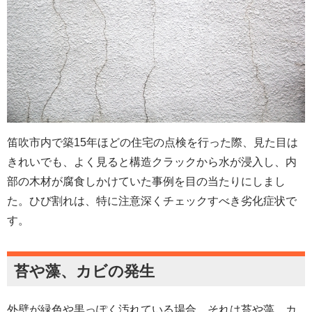
笛吹市内で築15年ほどの住宅の点検を行った際、見た目は
きれいでも、よく見ると構造クラックから水が浸入し、内
部の木材が腐食しかけていた事例を目の当たりにしまし
た。ひび割れは、特に注意深くチェックすべき劣化症状で
す。
苔や藻、カビの発生
外壁が緑色や黒っぽく汚れている場合、それは苔や藻、カ