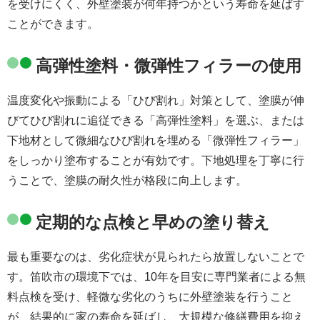
を受けにくく、外壁塗装が何年持つかという寿命を延ばす
ことができます。
高弾性塗料・微弾性フィラーの使用
温度変化や振動による「ひび割れ」対策として、塗膜が伸
びてひび割れに追従できる「高弾性塗料」を選ぶ、または
下地材として微細なひび割れを埋める「微弾性フィラー」
をしっかり塗布することが有効です。下地処理を丁寧に行
うことで、塗膜の耐久性が格段に向上します。
定期的な点検と早めの塗り替え
最も重要なのは、劣化症状が見られたら放置しないことで
す。笛吹市の環境下では、10年を目安に専門業者による無
料点検を受け、軽微な劣化のうちに外壁塗装を行うこと
が、結果的に家の寿命を延ばし、大規模な修繕費用を抑え