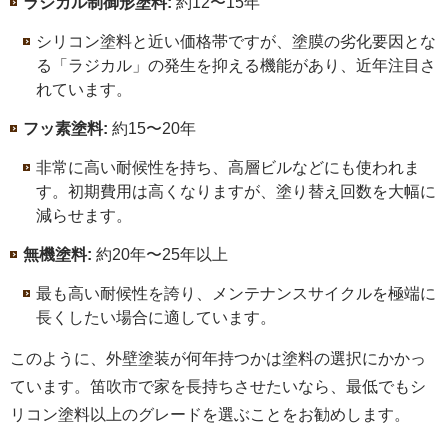
ラジカル制御形塗料:
約12〜15年
シリコン塗料と近い価格帯ですが、塗膜の劣化要因とな
る「ラジカル」の発生を抑える機能があり、近年注目さ
れています。
フッ素塗料:
約15〜20年
非常に高い耐候性を持ち、高層ビルなどにも使われま
す。初期費用は高くなりますが、塗り替え回数を大幅に
減らせます。
無機塗料:
約20年〜25年以上
最も高い耐候性を誇り、メンテナンスサイクルを極端に
長くしたい場合に適しています。
このように、外壁塗装が何年持つかは塗料の選択にかかっ
ています。笛吹市で家を長持ちさせたいなら、最低でもシ
リコン塗料以上のグレードを選ぶことをお勧めします。