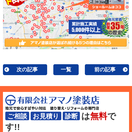
次の記事
一覧
前の記事
は
無料
で
ご相談
お見積り
診断
す!!