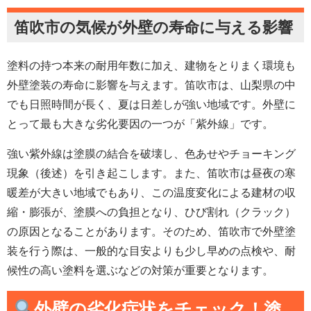
笛吹市の気候が外壁の寿命に与える影響
塗料の持つ本来の耐用年数に加え、建物をとりまく環境も
外壁塗装の寿命に影響を与えます。笛吹市は、山梨県の中
でも日照時間が長く、夏は日差しが強い地域です。外壁に
とって最も大きな劣化要因の一つが「紫外線」です。
強い紫外線は塗膜の結合を破壊し、色あせやチョーキング
現象（後述）を引き起こします。また、笛吹市は昼夜の寒
暖差が大きい地域でもあり、この温度変化による建材の収
縮・膨張が、塗膜への負担となり、ひび割れ（クラック）
の原因となることがあります。そのため、笛吹市で外壁塗
装を行う際は、一般的な目安よりも少し早めの点検や、耐
候性の高い塗料を選ぶなどの対策が重要となります。
外壁の劣化症状をチェック！塗