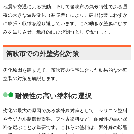
地震や交通による振動、そして笛吹市の気候特性である昼
夜の大きな温度変化（寒暖差）により、建材は常にわずか
に膨張・収縮を繰り返しています。この動きが塗膜にひず
みを生じさせ、最終的にひび割れとして現れます。
笛吹市での外壁劣化対策
劣化原因を踏まえて、笛吹市の住宅に合った効果的な外壁
塗装の対策を解説します。
耐候性の高い塗料の選択
劣化の最大の原因である紫外線対策として、シリコン塗料
やラジカル制御形塗料、フッ素塗料など、耐候性の高い塗
料を選ぶことが重要です。これらの塗料は、紫外線の影響