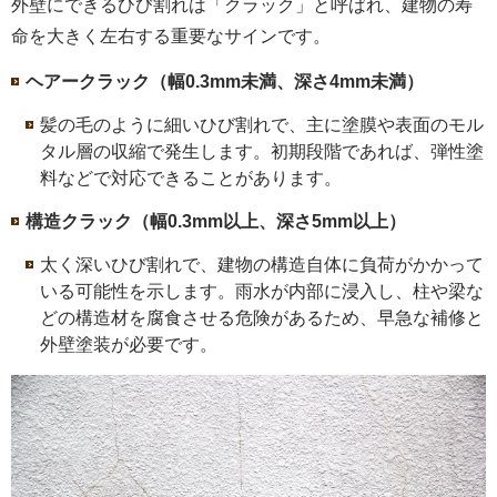
外壁にできるひび割れは「クラック」と呼ばれ、建物の寿
命を大きく左右する重要なサインです。
ヘアークラック（幅0.3mm未満、深さ4mm未満）
髪の毛のように細いひび割れで、主に塗膜や表面のモル
タル層の収縮で発生します。初期段階であれば、弾性塗
料などで対応できることがあります。
構造クラック（幅0.3mm以上、深さ5mm以上）
太く深いひび割れで、建物の構造自体に負荷がかかって
いる可能性を示します。雨水が内部に浸入し、柱や梁な
どの構造材を腐食させる危険があるため、早急な補修と
外壁塗装が必要です。