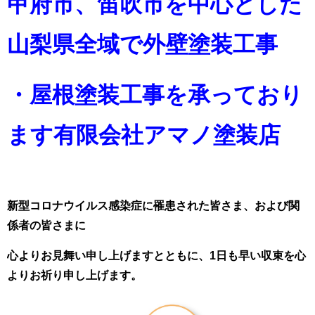
甲府市、笛吹市を中心とした
山梨県全域で外壁塗装工事
・屋根塗装工事を承っており
ます
有限会社アマノ塗装店
新型コロナウイルス感染症に罹患された皆さま、および関
係者の皆さまに
心よりお見舞い申し上げますとともに、1日も早い収束を心
よりお祈り申し上げます。