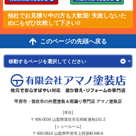
他社でお見積り中の方も大歓迎! 失敗しないた
めにもぜひ比較して下さい!!
このページの先頭へ戻る
甲府市・笛吹市の外壁塗装＆雨漏り専門店 アマノ塗装店
[本社]
〒406-0034 山梨県笛吹市石和町唐柏141-2
[ショールーム]
〒400-0814 山梨県甲府市上阿原町446-6