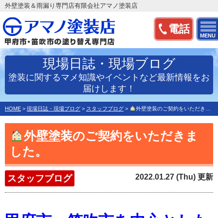
外壁塗装＆雨漏り専門店有限会社アマノ塗装店
電話
MENU
現場日誌・現場ブログ
塗装に関するマメ知識やイベントなど最新情報をお
届けします！
HOME
>
現場日誌・現場ブログ
>
スタッフブログ
>
外壁塗装のご契約をいただきました。
外壁塗装のご契約をいただきま
した。
2022.01.27 (Thu) 更新
スタッフブログ