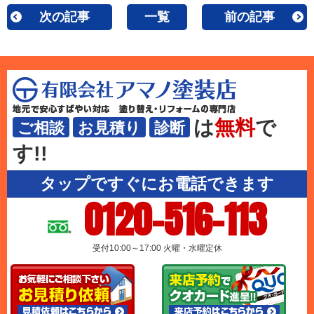
次の記事
一覧
前の記事
は
無料
で
ご相談
お見積り
診断
す!!
タップですぐにお電話できます
0120-516-113
受付10:00～17:00 火曜・水曜定休