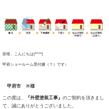
皆様、こんにちは
(*^^*)
甲府ショールーム受付嬢（？）です
♪
甲府市 Ｈ様
この度は、
『外壁塗装
工事』
のご契約を頂きまし
て、
誠にありがとうございました。