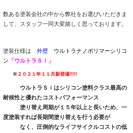
数ある塗装会社の中から弊社をお選びいただきま
して、スタッフ一同大変嬉しく思っております。
塗装仕様は
外壁
ウルトラナノポリマーシリコ
ン
「ウルトラＳｉ」
※
２０２１年１１月新登場!!!!!
ウルトラＳｉはシリコン塗料クラス最高の
耐候性と優れたコストパフォーマンス
塗り替え周期が１５年以上と長いため、一
度塗装すれば長期間塗り替えを行う必要が
なく、
圧倒的なライフサイクルコストの低