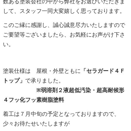
数ある塗装会社の中から弊社をお選びいただきま
して、スタッフ一同大変嬉しく思っております。
このご縁に感謝し、誠心誠意尽力いたしますので
ご要望等ございましたら、お気軽にお声がけ下さ
い。
塗装仕様は 屋根・外壁ともに
「セラガード４Ｆ
トップ」
で承りました。
※弱溶剤２液超低汚染・超高耐候形
４フッ化フッ素樹脂塗料
着工は７
月中旬の予定となっておりますので、
少々お待たせいたしますが