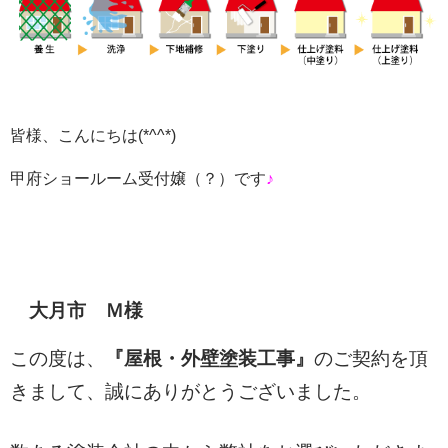
皆様、こんにちは
(*^^*)
甲府ショールーム受付嬢（？）です
♪
大月市 Ｍ様
この度は、
『屋根・外壁塗装
工事』
のご契約を頂
きまして、
誠にありがとうございました。