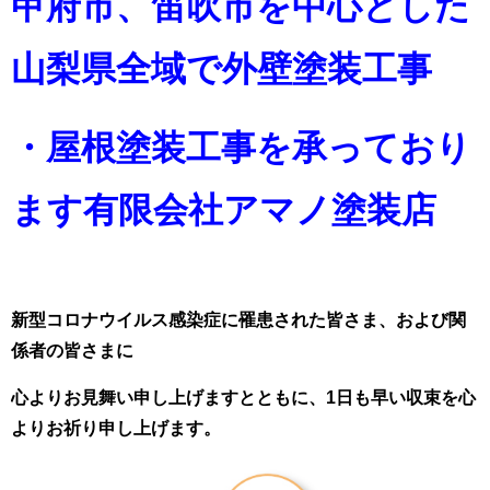
甲府市、笛吹市を中心とした
山梨県全域で外壁塗装工事
・屋根塗装工事を承っており
ます
有限会社アマノ塗装店
新型コロナウイルス感染症に罹患された皆さま、および関
係者の皆さまに
心よりお見舞い申し上げますとともに、1日も早い収束を心
よりお祈り申し上げます。