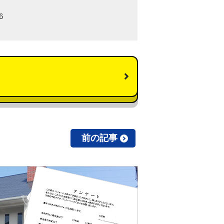
6
前の記事