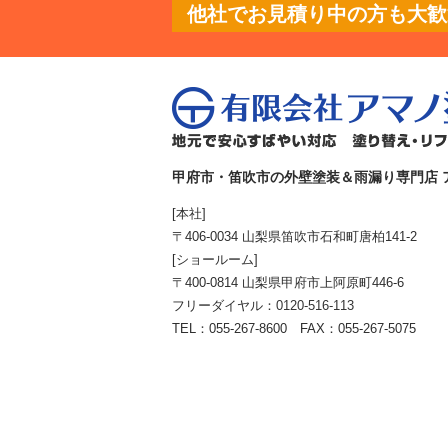
他社でお見積り中の方も大歓迎
甲府市・笛吹市の外壁塗装＆雨漏り専門店 
[本社]
〒406-0034 山梨県笛吹市石和町唐柏141-2
[ショールーム]
〒400-0814 山梨県甲府市上阿原町446-6
フリーダイヤル：
0120-516-113
TEL：055-267-8600 FAX：055-267-5075