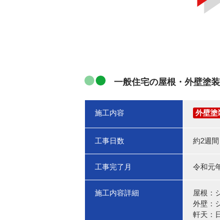
一般住宅の屋根・外壁塗装
施工内容
外壁塗
工事日数
約2週間
工事完了月
令和元年
施工内容詳細
屋根：
外壁：
軒天：