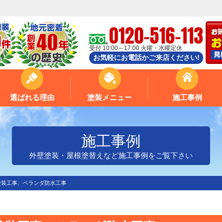
0120-516-113
受付 10:00～17:00 火曜・水曜定休
お気軽にお電話かご来店ください!
選ばれる理由
塗装メニュー
施工事例
施工事例
外壁塗装・屋根塗替えなど施工事例をご覧下さい
塗装工事、ベランダ防水工事