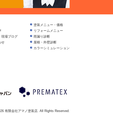
塗装メニュー・価格
声
リフォームメニュー
・現場ブログ
雨漏り診断
わせ
屋根・外壁診断
カラーシミュレーション
 2026 有限会社アマノ塗装店. All Rights Reserved.