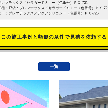
プレマテックス／セラガードＳｉー（色番号）ＰＸ-701
軒樋・戸袋：プレマテックス／セラガードＳｉー（色番号）ＰＸ-72
ニー：プレマテックス／アクアシリコンー（色番号）ＰＸ-726
この施工事例と類似の条件で見積を依頼する
一覧