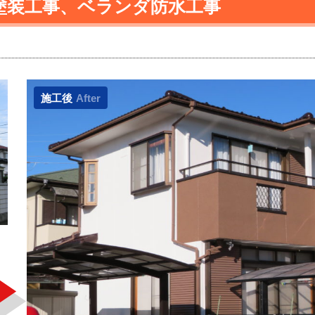
塗装工事、ベランダ防水工事
施工後
After