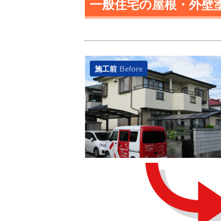
一般住宅の屋根・外壁
施工前
Before