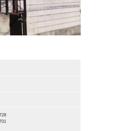
28
01