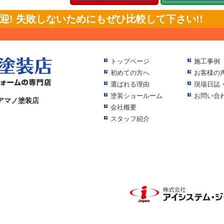
! 失敗しないためにもぜひ比較して下さい!!
トップページ
施工事例
初めての方へ
お客様の
選ばれる理由
現場日誌
塗装ショールーム
お問い合
アマノ塗装店
会社概要
スタッフ紹介