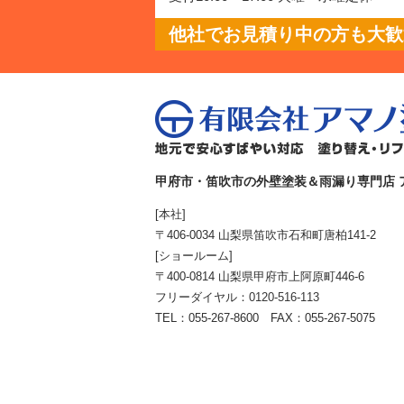
他社でお見積り中の方も大歓迎
甲府市・笛吹市の外壁塗装＆雨漏り専門店 
[本社]
〒406-0034 山梨県笛吹市石和町唐柏141-2
[ショールーム]
〒400-0814 山梨県甲府市上阿原町446-6
フリーダイヤル：
0120-516-113
TEL：055-267-8600 FAX：055-267-5075