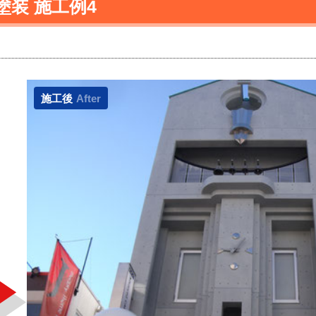
装 施工例4
施工後
After