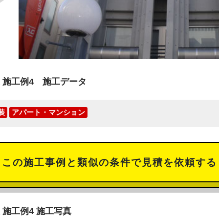
 施工例4 施工データ
装
アパート・マンション
この施工事例と類似の条件で見積を依頼する
施工例4 施工写真