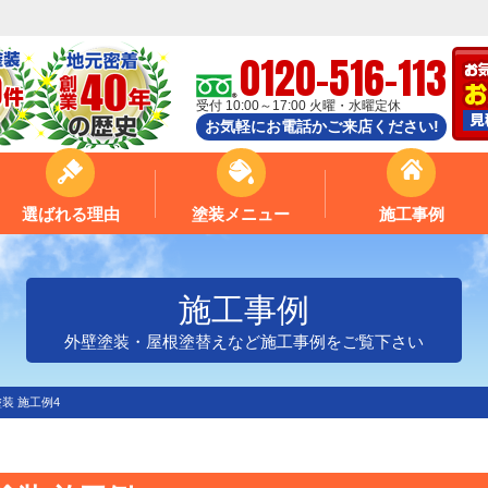
0120-516-113
受付 10:00～17:00 火曜・水曜定休
お気軽にお電話かご来店ください!
選ばれる理由
塗装メニュー
施工事例
施工事例
外壁塗装・屋根塗替えなど施工事例をご覧下さい
装 施工例4