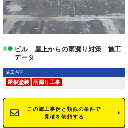
ビル 屋上からの雨漏り対策 施工
データ
施工内容
屋根塗装
雨漏り工事
この施工事例と類似の条件で
見積を依頼する