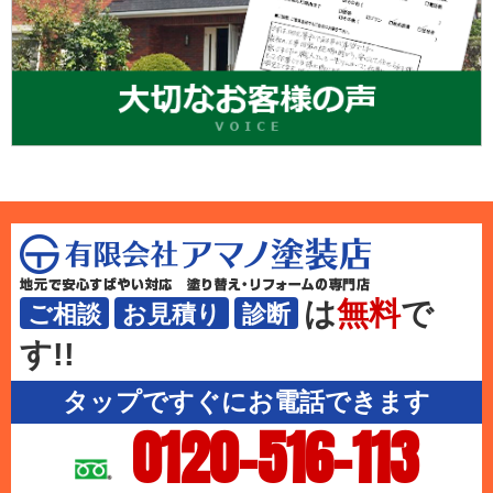
は
無料
で
ご相談
お見積り
診断
す!!
タップですぐにお電話できます
0120-516-113