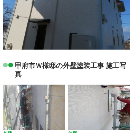
甲府市Ｗ様邸の外壁塗装工事 施工写
真