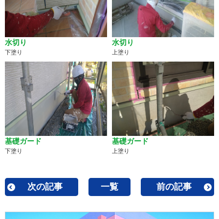
水切り
水切り
上塗り
下塗り
基礎ガード
基礎ガード
下塗り
上塗り
次の記事
一覧
前の記事