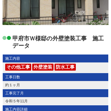
甲府市Ｗ様邸の外壁塗装工事 施工
データ
施工内容
その他工事
外壁塗装
防水工事
工事日数
約１ヶ月
工事完了月
令和５年11月
施工内容詳細