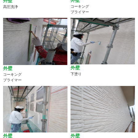
外壁
外壁
コーキング
高圧洗浄
プライマー
外壁
外壁
下塗り
コーキング
プライマー
外壁
外壁