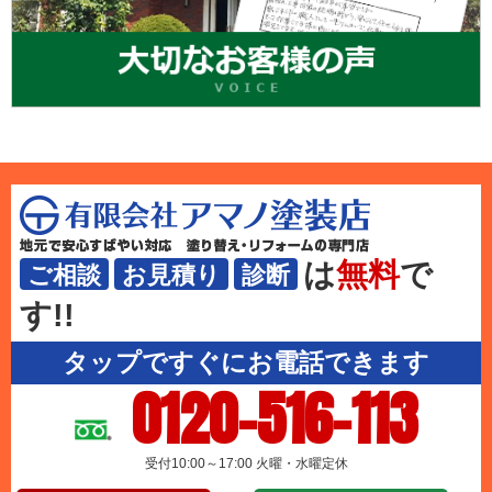
は
無料
で
ご相談
お見積り
診断
す!!
タップですぐにお電話できます
0120-516-113
受付10:00～17:00 火曜・水曜定休