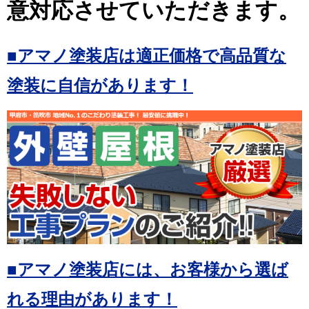
意対応させていただきます。
■アマノ塗装店は適正価格で高品質な
塗装に自信があります！
■アマノ塗装店には、お客様から選ば
れる理由があります！