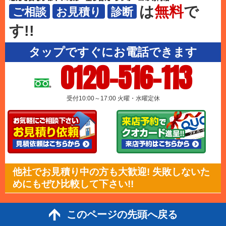
は
無料
で
ご相談
お見積り
診断
す!!
タップですぐにお電話できます
0120-516-113
受付10:00～17:00 火曜・水曜定休
他社でお見積り中の方も大歓迎! 失敗しないた
めにもぜひ比較して下さい!!
このページの先頭へ戻る