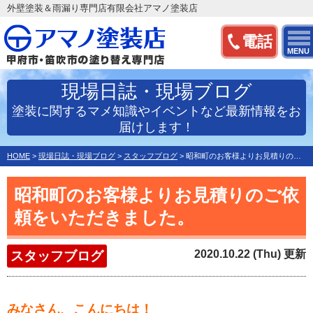
外壁塗装＆雨漏り専門店有限会社アマノ塗装店
電話
MENU
現場日誌・現場ブログ
塗装に関するマメ知識やイベントなど最新情報をお
届けします！
HOME
>
現場日誌・現場ブログ
>
スタッフブログ
>
昭和町のお客様よりお見積りのご依頼をいただきました。
昭和町のお客様よりお見積りのご依
頼をいただきました。
2020.10.22 (Thu) 更新
スタッフブログ
みなさん、こんにちは！