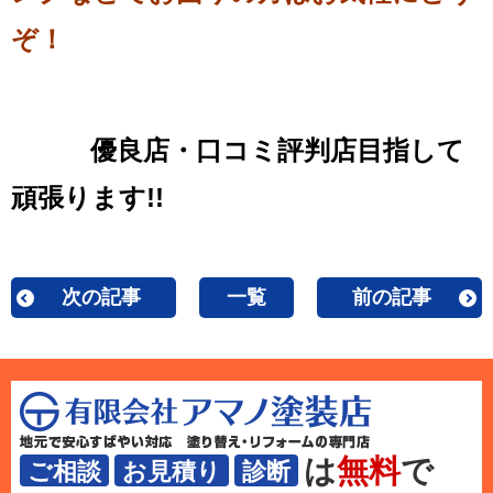
ぞ！
優良店・口コミ評判店目指して
頑張ります!!
次の記事
一覧
前の記事
は
無料
で
ご相談
お見積り
診断