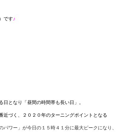
）です
♪
る日となり「昼間の時間帯も長い日」。
番近づく、２０２０年のターニングポイントとなる
のパワー」が今日の１５時４１分に最大ピークになり、