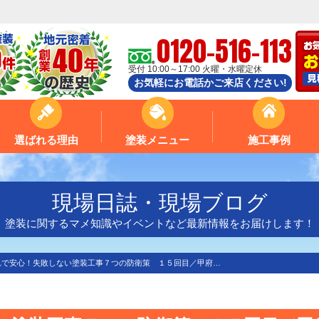
0120-516-113
受付 10:00～17:00 火曜・水曜定休
お気軽にお電話かご来店ください!
選ばれる理由
塗装メニュー
施工事例
現場日誌・現場ブログ
塗装に関するマメ知識やイベントなど最新情報をお届けします！
れで安心！失敗しない塗装工事７つの防衛策 １５回目／甲府…