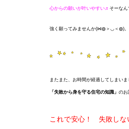
心からの願いが叶いやすい♬
そーなんで
強く願ってみませんか(⋈◍＞◡＜◍)。
またまた、お時間が経過してしまいま
「失敗から身を守る住宅の知識」
のお
これで安心！ 失敗しな