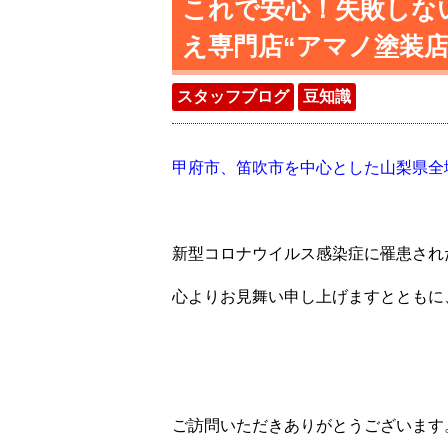
これで安心！失敗しな
え専門店“アマノ塗装店
スタッフブログ
豆知識
甲府市、笛吹市を中心とした山梨県全
新型コロナウイルス感染症に罹患され
心よりお見舞い申し上げますとともに
ご訪問いただきありがとうございます