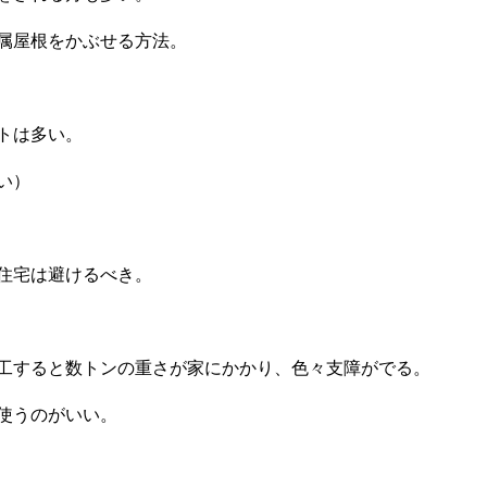
属屋根をかぶせる方法。
トは多い。
い）
住宅は避けるべき。
工すると数トンの重さが家にかかり、色々支障がでる。
使うのがいい。