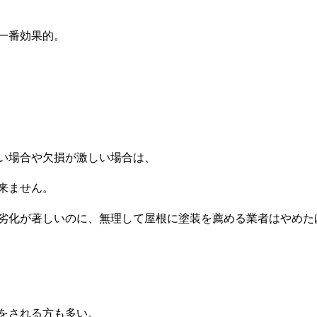
一番効果的。
い場合や欠損が激しい場合は、
来ません。
劣化が著しいのに、無理して屋根に塗装を薦める業者はやめた
をされる方も多い。