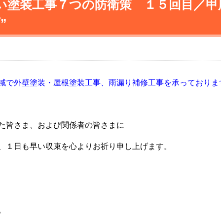
い塗装工事７つの防衛策 １５回目／甲
”
域で外壁塗装・屋根塗装工事、雨漏り補修工事を承っておりま
た皆さま、および関係者の皆さまに
、１日も早い収束を心よりお祈り申し上げます。
。