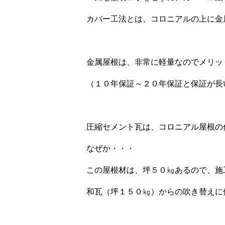
カバー工法とは、コロニアルの上に金
金属屋根は、非常に軽量なのでメリッ
（１０年保証～２０年保証と保証が長
圧縮セメント瓦は、コロニアル屋根の
なぜか・・・
この屋根材は、坪５０㎏あるので、施
和瓦（坪１５０㎏）からの吹き替えに