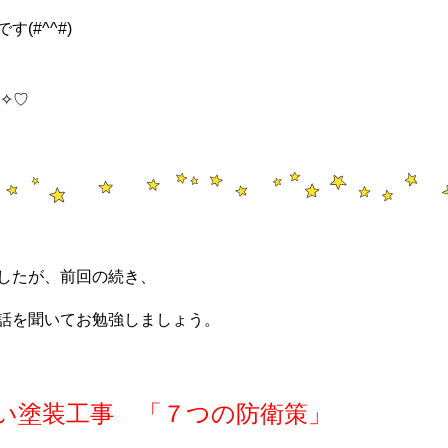
す(#^^#)
✧♡
したが、前回の続き、
話を聞いてお勉強しましょう。
い塗装工事 「７つの防衛策」