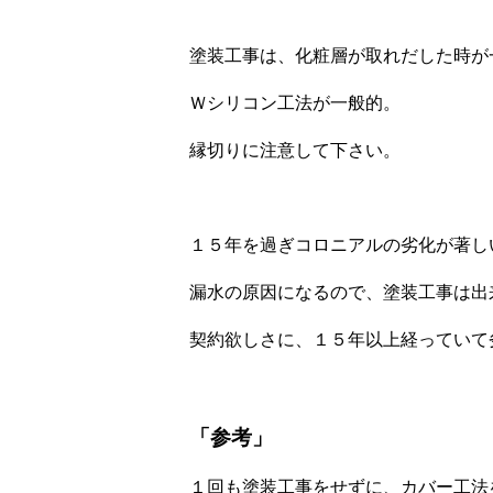
塗装工事は、化粧層が取れだした時が
Ｗシリコン工法が一般的。
縁切りに注意して下さい。
１５年を過ぎコロニアルの劣化が著し
漏水の原因になるので、
塗装工事は出
契約欲しさに、１５年以上経っていて
「参考」
１回も塗装工事をせずに、カバー工法