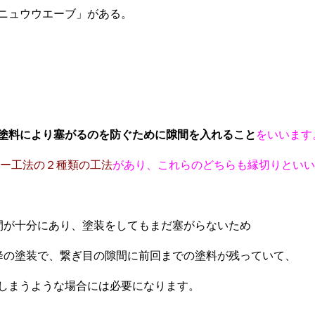
ニュウウエーブ」がある。
塗料により塞がるのを防ぐために隙間を入れること
をいいます
ー工法の２種類の工法
があり、これらのどちらも縁切りといい
間が十分にあり、塗装をしてもまだ塞がらないため
降の塗装で、繋ぎ目の隙間に前回までの塗料が残っていて、
しまうような場合には必要になります。