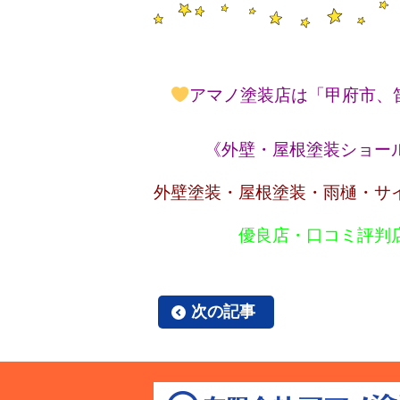
アマノ塗装店は「甲府市、
《外壁・屋根塗装ショールー
外壁塗装・屋根塗装・雨樋・サ
優良店・口コミ評判店
次の記事