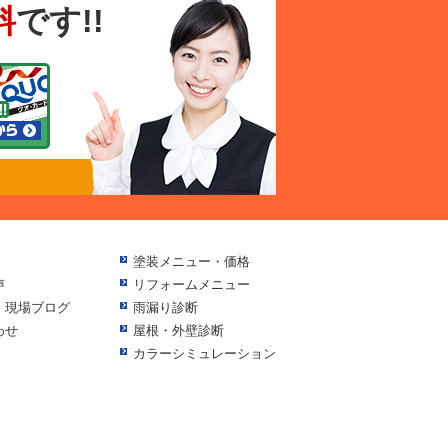
料
です!!
塗装メニュー・価格
声
リフォームメニュー
・現場ブログ
雨漏り診断
わせ
屋根・外壁診断
カラーシミュレーション