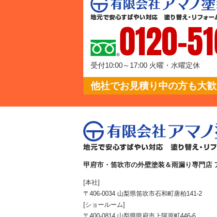
0120-51
受付10:00～17:00 火曜・水曜定休
他社でお見積り中の方も大歓迎
甲府市・笛吹市の外壁塗装＆雨漏り専門店 
[本社]
〒406-0034 山梨県笛吹市石和町唐柏141-2
[ショールーム]
〒400-0814 山梨県甲府市上阿原町446-6