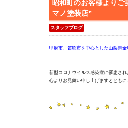
昭和町のお客様よりご
マノ塗装店”
スタッフブログ
甲府市、笛吹市を中心とした山梨県全
新型コロナウイルス感染症に罹患され
心よりお見舞い申し上げますとともに