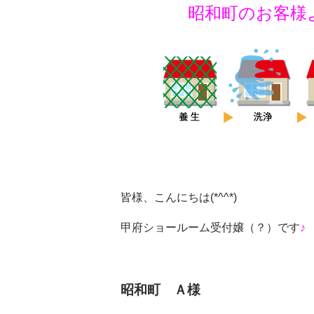
昭和町のお客様より
皆様、こんにちは(*^^*)
甲府ショールーム受付嬢（？）です
♪
昭和町 Ａ様