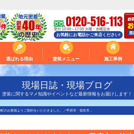
0120-516-113
受付 10:00～17:00 火曜・水曜定休
お気軽にお電話かご来店ください!
選ばれる理由
塗装メニュー
施工事例
現場日誌・現場ブログ
塗装に関するマメ知識やイベントなど最新情報をお届けします！
和町のお客様よりご契約をいただきました。／甲府市・笛吹市…