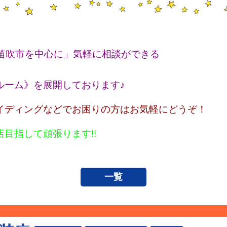
笛吹市を中心に」気軽に相談ができる
ム》を展開しております♪
イディングなどでお困りの方はお気軽にどうぞ！
目指して頑張ります!!
一覧