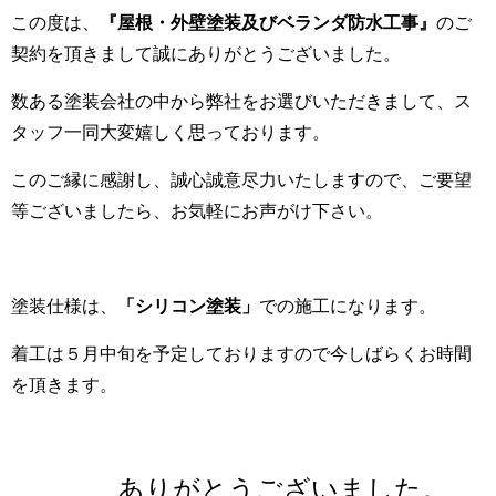
この度は、
『屋根・外壁塗装及びベランダ防水工事』
のご
契約を頂きまして誠にありがとうございました。
数ある塗装会社の中から弊社をお選びいただきまして、ス
タッフ一同大変嬉しく思っております。
このご縁に感謝し、誠心誠意尽力いたしますので
、
ご要望
等ございましたら、お気軽にお声がけ下さい。
塗装仕様は、
「シリコン塗装」
での施工になります。
着工は５月中旬を予定しておりますので今しばらくお時間
を頂きます。
ありがとうございました。