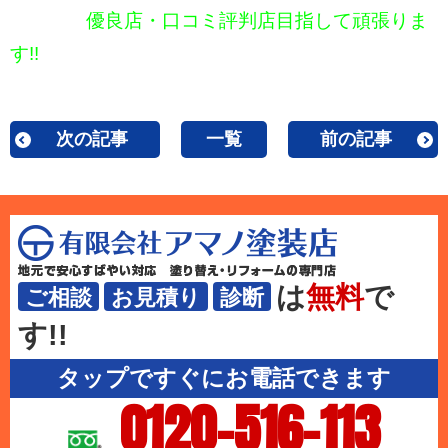
優良店・口コミ評判店目指して頑張りま
す!!
次の記事
一覧
前の記事
は
無料
で
ご相談
お見積り
診断
す!!
タップですぐにお電話できます
0120-516-113