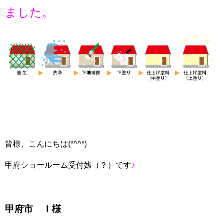
ました。
皆様、こんにちは(*^^*)
甲府ショールーム受付嬢（？）です
♪
甲府市 Ｉ様