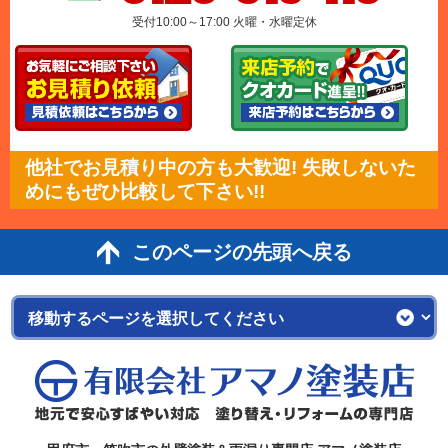
受付10:00～17:00 火曜・水曜定休
他社でお見積り中の方も大歓迎! 失敗しないた
めにもぜひ比較して下さい!!
このページの先頭へ戻る