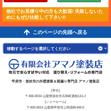
他社でお見積り中の方も大歓迎! 失敗しないた
めにもぜひ比較して下さい!!
このページの先頭へ戻る
甲府市・笛吹市の外壁塗装＆雨漏り専門店 アマノ塗装店
[本社]
〒406-0034 山梨県笛吹市石和町唐柏141-2
[ショールーム]
〒400-0814 山梨県甲府市上阿原町446-6