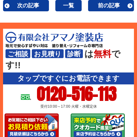
次の記事
一覧
前の記事
は
無料
で
ご相談
お見積り
診断
す!!
タップですぐにお電話できます
0120-516-113
受付10:00～17:00 火曜・水曜定休