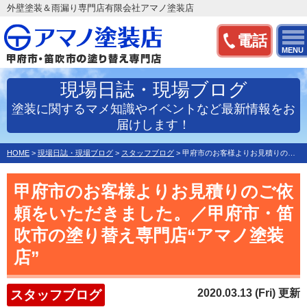
外壁塗装＆雨漏り専門店有限会社アマノ塗装店
電話
MENU
現場日誌・現場ブログ
塗装に関するマメ知識やイベントなど最新情報をお
届けします！
HOME
>
現場日誌・現場ブログ
>
スタッフブログ
>
甲府市のお客様よりお見積りのご依頼をいただきました。／甲府…
甲府市のお客様よりお見積りのご依
頼をいただきました。／甲府市・笛
吹市の塗り替え専門店“アマノ塗装
店”
2020.03.13 (Fri) 更新
スタッフブログ