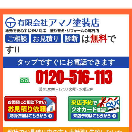
は
無料
で
ご相談
お見積り
診断
す!!
タップですぐにお電話できます
0120-516-113
受付10:00～17:00 火曜・水曜定休