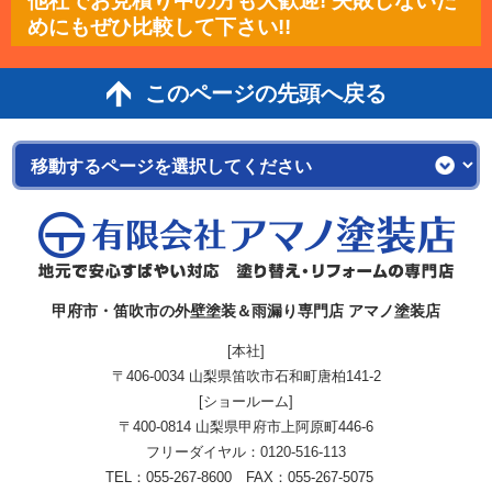
他社でお見積り中の方も大歓迎! 失敗しないた
めにもぜひ比較して下さい!!
このページの先頭へ戻る
甲府市・笛吹市の外壁塗装＆雨漏り専門店 アマノ塗装店
[本社]
〒406-0034 山梨県笛吹市石和町唐柏141-2
[ショールーム]
〒400-0814 山梨県甲府市上阿原町446-6
フリーダイヤル：
0120-516-113
TEL：055-267-8600 FAX：055-267-5075