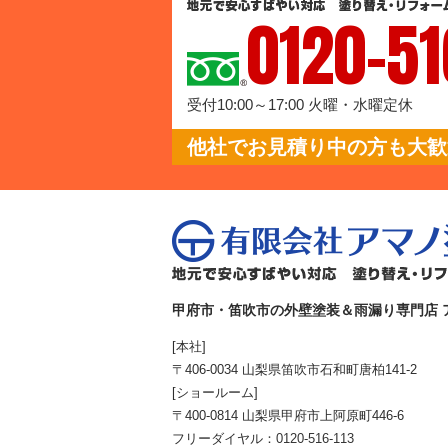
0120-51
受付10:00～17:00 火曜・水曜定休
他社でお見積り中の方も大歓迎
甲府市・笛吹市の外壁塗装＆雨漏り専門店 
[本社]
〒406-0034 山梨県笛吹市石和町唐柏141-2
[ショールーム]
〒400-0814 山梨県甲府市上阿原町446-6
フリーダイヤル：
0120-516-113