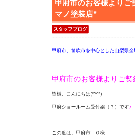
甲府市のお客様よりご
マノ塗装店”
スタッフブログ
甲府市、笛吹市を中心とした山梨県全
甲府市のお客様よりご契
皆様、こんにちは(*^^*)
甲府ショールーム受付嬢（？）です
♪
この度は、甲府市 Ｏ様