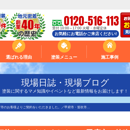
0120-516-113
受付 10:00～17:00 火曜・水曜定休
お気軽にお電話かご来店ください!
選ばれる理由
塗装メニュー
施工事例
現場日誌・現場ブログ
塗装に関するマメ知識やイベントなど最新情報をお届けします！
府市のお客様よりご契約をいただきました。／甲府市・笛吹市…