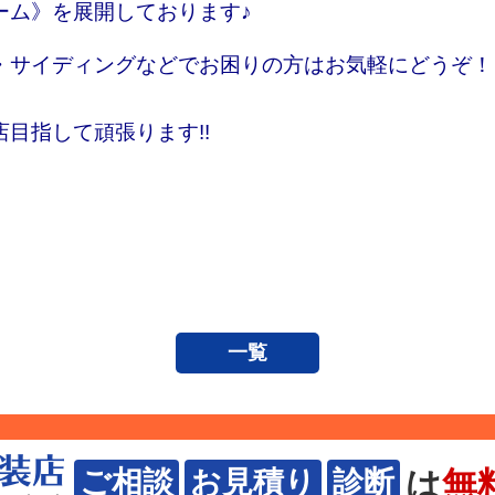
ム》を展開しております♪
サイディングなどでお困りの方はお気軽にどうぞ！
して頑張ります!!
一覧
は
無
ご相談
お見積り
診断