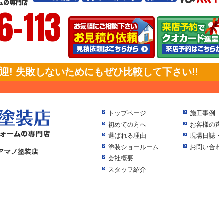
6-113
! 失敗しないためにもぜひ比較して下さい!!
トップページ
施工事例
初めての方へ
お客様の
選ばれる理由
現場日誌
塗装ショールーム
お問い合
アマノ塗装店
会社概要
スタッフ紹介