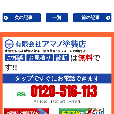
次の記事
一覧
前の記事
は
無料
で
ご相談
お見積り
診断
す!!
タップですぐにお電話できます
0120-516-113
受付10:00～17:00 火曜・水曜定休