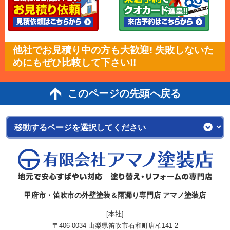
他社でお見積り中の方も大歓迎! 失敗しないた
めにもぜひ比較して下さい!!
このページの先頭へ戻る
甲府市・笛吹市の外壁塗装＆雨漏り専門店 アマノ塗装店
[本社]
〒406-0034 山梨県笛吹市石和町唐柏141-2