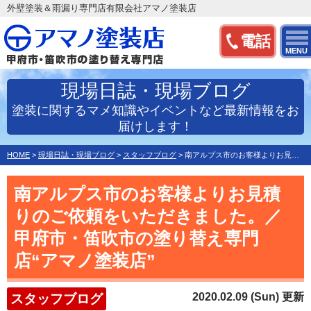
外壁塗装＆雨漏り専門店有限会社アマノ塗装店
電話
MENU
現場日誌・現場ブログ
塗装に関するマメ知識やイベントなど最新情報をお
届けします！
HOME
>
現場日誌・現場ブログ
>
スタッフブログ
>
南アルプス市のお客様よりお見積りのご依頼をいただきました。…
南アルプス市のお客様よりお見積
りのご依頼をいただきました。／
甲府市・笛吹市の塗り替え専門
店“アマノ塗装店”
2020.02.09 (Sun) 更新
スタッフブログ