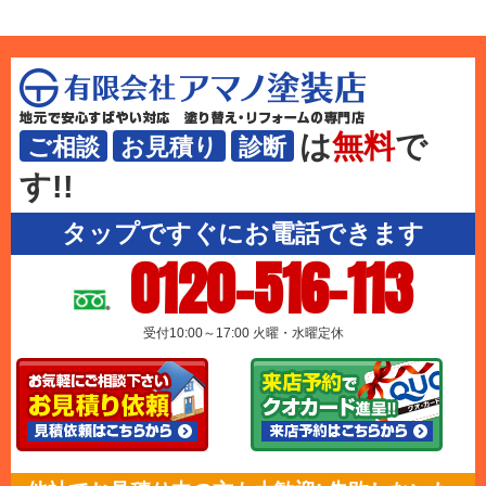
は
無料
で
ご相談
お見積り
診断
す!!
タップですぐにお電話できます
0120-516-113
受付10:00～17:00 火曜・水曜定休