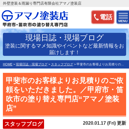
外壁塗装＆雨漏り専門店有限会社アマノ塗装店
電話
MENU
現場日誌・現場ブログ
塗装に関するマメ知識やイベントなど最新情報をお
届けします！
HOME
>
現場日誌・現場ブログ
>
スタッフブログ
>
甲斐市のお客様よりお見積りのご依頼をいただきました。／甲府…
甲斐市のお客様よりお見積りのご依
頼をいただきました。／甲府市・笛
吹市の塗り替え専門店“アマノ塗装
店”
2020.01.17 (Fri) 更新
スタッフブログ