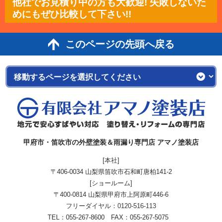
他社でお見積り中の方も大歓迎! 失敗しないた
めにもぜひ比較して下さい!!
このページの先頭へ戻る
甲府市・笛吹市の外壁塗装＆雨漏り専門店 アマノ塗装店
[本社]
〒406-0034 山梨県笛吹市石和町唐柏141-2
[ショールーム]
〒400-0814 山梨県甲府市上阿原町446-6
フリーダイヤル：
0120-516-113
TEL：055-267-8600 FAX：055-267-5075