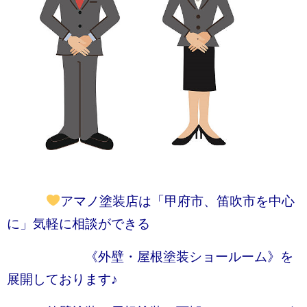
アマノ塗装店は「甲府市、笛吹市を中心
に」気軽に相談ができる
《外壁・屋根塗装ショールーム》を
展開しております♪