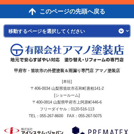
このページの先頭へ戻る
甲府市・笛吹市の外壁塗装＆雨漏り専門店 アマノ塗装店
[本社]
〒406-0034 山梨県笛吹市石和町唐柏141-2
[ショールーム]
〒400-0814 山梨県甲府市上阿原町446-6
フリーダイヤル：
0120-516-113
TEL：055-267-8600 FAX：055-267-5075