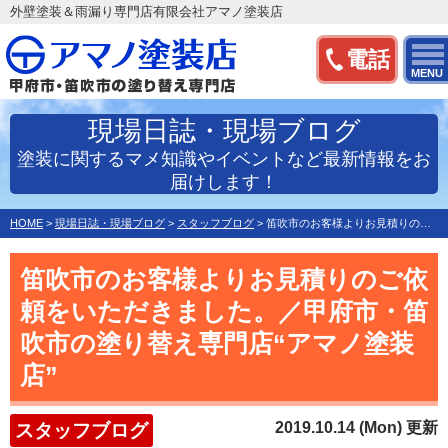
外壁塗装＆雨漏り専門店有限会社アマノ塗装店
電話
MENU
現場日誌・現場ブログ
塗装に関するマメ知識やイベントなど最新情報をお
届けします！
HOME
>
現場日誌・現場ブログ
>
スタッフブログ
>
笛吹市のお客様よりお見積りのご依頼をいただきました。／甲府…
笛吹市のお客様よりお見積りのご依
頼をいただきました。／甲府市・笛
吹市の塗り替え専門店“アマノ塗装
店”
2019.10.14 (Mon) 更新
スタッフブログ