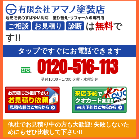
は
無料
で
ご相談
お見積り
診断
す!!
タップですぐにお電話できます
0120-516-113
受付10:00～17:00 火曜・水曜定休
他社でお見積り中の方も大歓迎! 失敗しないた
めにもぜひ比較して下さい!!