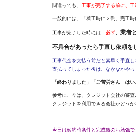
間違っても、
工事が完了する前に、工
一般的には、「着工時に２割、完工時
業者
工事が完了した時には、
必ず
、
不具合があったら手直し依頼を
工事代金を支払う前だと素早く手直し
支払ってしまった後は、なかなかやっ
「終わりました」「ご苦労さん はい
参考に、今は、クレジット会社の審査
クレジットを利用できる会社かどうか
今日は契約時条件と完成後のお勉強で