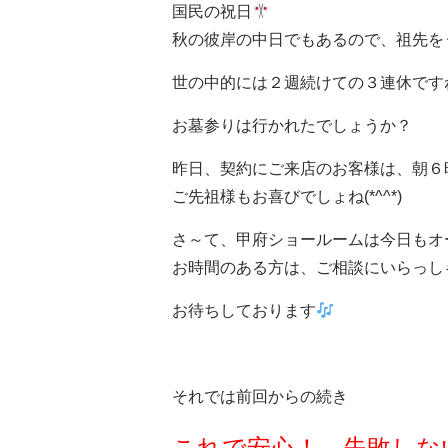
国民の祝日
秋の彼岸の中日でもあるので、祖先を
世の中的には２週続けての３連休です
お墓参りは行かれたでしょうか？
昨日、契約にご来店のお客様は、朝６
ご先祖様もお喜びでしょね(*^^*)
さ～て、甲府ショールームは今日もオ
お時間のある方は、ご相談にいらっしゃっ
お待ちしております
それでは前回からの続き
これで安心！ 失敗しな