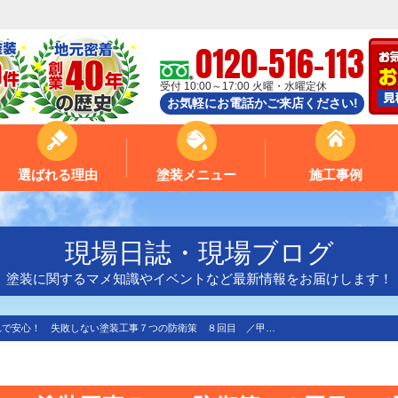
0120-516-113
受付 10:00～17:00 火曜・水曜定休
お気軽にお電話かご来店ください!
選ばれる理由
塗装メニュー
施工事例
現場日誌・現場ブログ
塗装に関するマメ知識やイベントなど最新情報をお届けします！
れで安心！ 失敗しない塗装工事７つの防衛策 ８回目 ／甲…