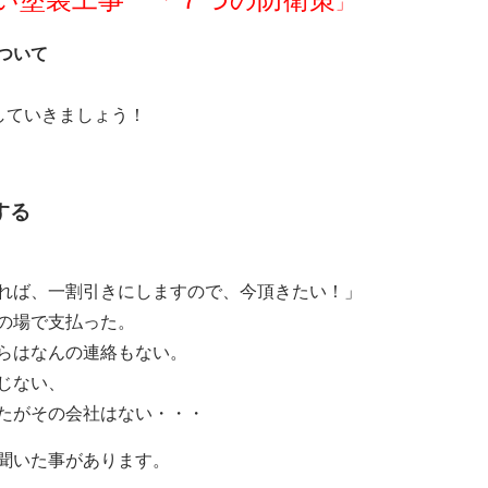
」
ついて
ていきましょう！
する
れば、一割引きにしますので、今頂きたい！」
の場で支払った。
らはなんの連絡もない。
じない、
たがその会社はない・・・
聞いた事があります。