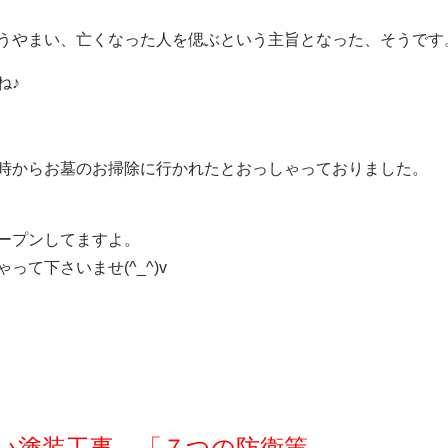
うやまい、亡くなった人を偲ぶという主旨となった、そうです
ね♪
時からお墓のお掃除に行かれたとおっしゃっておりました。
ープンしてますよ。
て下さいませ(^_^)v
い塗装工事 「７つの防衛策