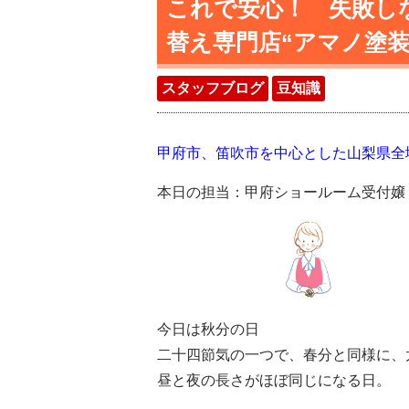
これで安心！ 失敗し
替え専門店“アマノ塗
スタッフブログ
豆知識
甲府市、笛吹市を中心とした山梨県全
本日の担当：甲府ショールーム受付嬢
今日は秋分の日
二十四節気の一つで、春分と同様に、
昼と夜の長さがほぼ同じになる日。