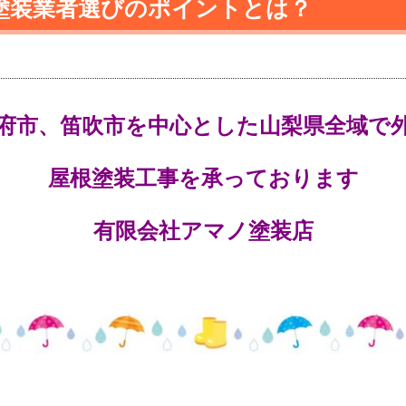
塗装業者選びのポイントとは？
府市、笛吹市を中心とした
山梨県全域で
屋根塗装工事を承っております
有限会社アマノ塗装店