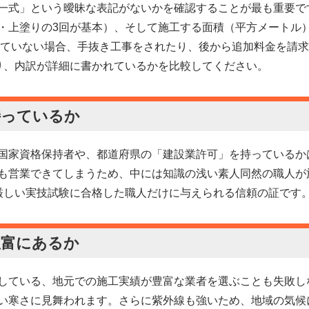
一式」という曖昧な表記がないかを確認することが最も重要で
・上塗りの3回が基本）、そして施工する面積（平方メートル
れていない場合、手抜き工事をされたり、後から追加料金を請
り、内訳が詳細に書かれているかを比較してください。
持っているか
国家資格保持者や、都道府県の「建設業許可」を持っているか
も営業できてしまうため、中には知識の浅い素人同然の職人が
厳しい実技試験に合格した職人だけに与えられる信頼の証です
豊富にあるか
している、地元での施工実績が豊富な業者を選ぶことも失敗し
い寒さに見舞われます。さらに紫外線も強いため、地域の気候