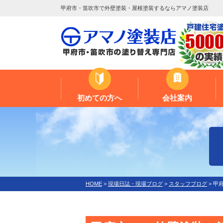
甲府市・笛吹市で外壁塗装・屋根塗装するならアマノ塗装店
初めての方へ
会社案内
HOME
>
現場日誌・現場ブログ
>
スタッフブログ
>
甲