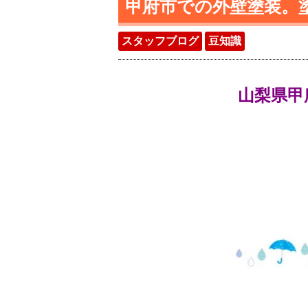
甲府市での外壁塗装。
スタッフブログ
豆知識
山梨県甲