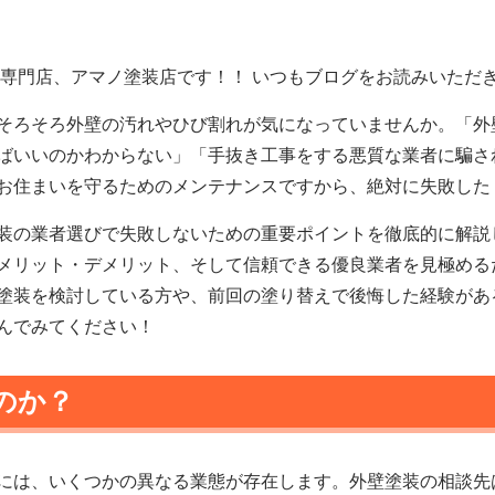
え専門店、アマノ塗装店です！！ いつもブログをお読みいただ
そろそろ外壁の汚れやひび割れが気になっていませんか。「外
ばいいのかわからない」「手抜き工事をする悪質な業者に騙さ
お住まいを守るためのメンテナンスですから、絶対に失敗した
装の業者選びで失敗しないための重要ポイントを徹底的に解説
メリット・デメリット、そして信頼できる優良業者を見極める
塗装を検討している方や、前回の塗り替えで後悔した経験があ
んでみてください！
のか？
には、いくつかの異なる業態が存在します。外壁塗装の相談先