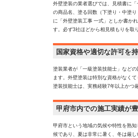
外壁塗装の業者選びでは、見積書に「
の商品名、塗る回数（下塗り・中塗り
に「外壁塗装工事 一式」としか書か
す。必ず3社ほどから相見積もりを取
国家資格や適切な許可を
塗装業者が「一級塗装技能士」などの
ます。外壁塗装は特別な資格がなくて
塗装技能士は、実務経験7年以上かつ
甲府市内での施工実績が
甲府市という地域の気候や特性を熟知
候であり、夏は非常に暑く、冬は厳し