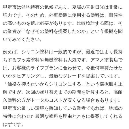
甲府市は盆地特有の気候であり、夏場の直射日光は非常に
強力です。そのため、外壁塗装に使用する塗料は、耐候性
の高いものを選ぶ必要があります。比較検討する際は、そ
の業者が「なぜその塗料を提案したのか」という根拠を聞
いてみてください。
例えば、シリコン塗料は一般的ですが、最近ではより長持
ちするフッ素塗料や無機塗料も人気です。アマノ塗装店で
は、お客様のライフプランに合わせて、今後何年持たせた
いかをヒアリングし、最適なグレードを提案しています。
「価格を抑えたいからシリコンにする」という選択肢も正
解ですが、次回の塗り替えまでの期間を計算すると、高耐
久塗料の方がトータルコストが安くなる場合もあります。
甲府市の厳しい環境を熟知している業者であれば、地域の
特性に合わせた最適な塗料を理由とともに提案してくれる
はずです。