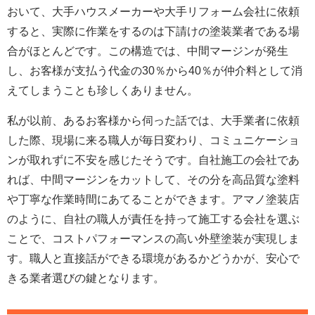
おいて、大手ハウスメーカーや大手リフォーム会社に依頼
すると、実際に作業をするのは下請けの塗装業者である場
合がほとんどです。この構造では、中間マージンが発生
し、お客様が支払う代金の30％から40％が仲介料として消
えてしまうことも珍しくありません。
私が以前、あるお客様から伺った話では、大手業者に依頼
した際、現場に来る職人が毎日変わり、コミュニケーショ
ンが取れずに不安を感じたそうです。自社施工の会社であ
れば、中間マージンをカットして、その分を高品質な塗料
や丁寧な作業時間にあてることができます。アマノ塗装店
のように、自社の職人が責任を持って施工する会社を選ぶ
ことで、コストパフォーマンスの高い外壁塗装が実現しま
す。職人と直接話ができる環境があるかどうかが、安心で
きる業者選びの鍵となります。