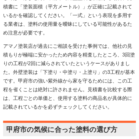
積書に「塗装面積（平方メートル）」が正確に記載されて
いるかを確認してください。「一式」という表現を多用す
る業者は、塗料の使用量を曖昧にしている可能性があるた
め注意が必要です。
アマノ塗装店が過去にご相談を受けた事例では、他社の見
積もりが極端に安かったため内容を精査したところ、3回塗
りの工程が2回に減らされていたというケースがありまし
た。外壁塗装は「下塗り・中塗り・上塗り」の3工程が基本
です。甲府市の強い紫外線から家を守るためには、この工
程を省くことは絶対に許されません。見積書を比較する際
は、工程ごとの単価と、使用する塗料の商品名が具体的に
記載されているかを必ずチェックしてください。
甲府市の気候に合った塗料の選び方