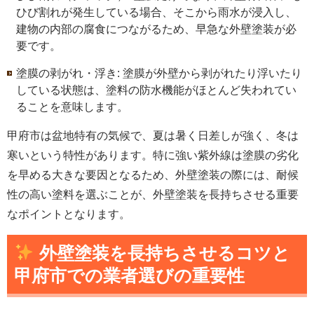
ひび割れが発生している場合、そこから雨水が浸入し、
建物の内部の腐食につながるため、早急な外壁塗装が必
要です。
塗膜の剥がれ・浮き: 塗膜が外壁から剥がれたり浮いたり
している状態は、塗料の防水機能がほとんど失われてい
ることを意味します。
甲府市は盆地特有の気候で、夏は暑く日差しが強く、冬は
寒いという特性があります。特に強い紫外線は塗膜の劣化
を早める大きな要因となるため、外壁塗装の際には、耐候
性の高い塗料を選ぶことが、外壁塗装を長持ちさせる重要
なポイントとなります。
外壁塗装
を
長持ちさせるコツ
と
甲府市
での業者選びの重要性