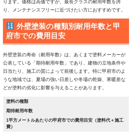
ります。価格は高価ですが、最長クラスの耐用年数を誇
り、メンテナンスフリーに近づけたい方におすすめです。
外壁塗装
の
種類別耐用年数
と
甲
府市
での費用目安
外壁塗装の寿命（耐用年数）は、あくまで塗料メーカーが
公表している「期待耐用年数」であり、建物の立地条件や
日当たり、施工の質によって前後します。特に甲府市のよ
うな地域では、夏場の強い日差しや冬場の乾燥、寒暖差な
どが塗料の劣化に影響を与えることがあります。
塗料の種類
期待耐用年数
1平方メートルあたりの甲府市での費用目安（塗料代＋施工
費）