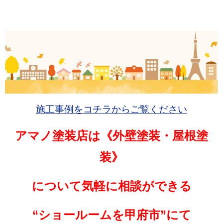
施工事例をコチラからご覧ください
アマノ塗装店は《外壁塗装・屋根塗
装》
について
気軽に相談ができる
“ショールームを
甲府市”にて