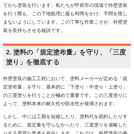
てから塗装を行います。私たちが甲府市の現場で外壁塗装
を行う際も、この下地処理に最も時間をかけ、手間を惜し
まないようにしています。この丁寧な作業こそが、外壁塗
装を長持ちさせる秘訣です。
2. 塗料の「規定塗布量」を守り、「三度
塗り」を徹底する
外壁塗装の施工工程において、塗料メーカーが定める「規
定塗布量」を守り、基本的に「下塗り・中塗り・上塗り」
の三度塗りを行うことが極めて重要です。この三度塗りに
よって、塗料本来の耐久性や防水性が発揮されます。
しかし、中には工期を短縮したり、塗料代を節約したりす
るために、規定量を守らなかったり、三度塗りを省略した
りする悪質な業者も存在します。これでは、外壁塗装の寿