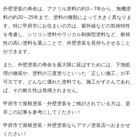
外壁塗装の寿命は、アクリル塗料の約3～7年から、無機塗
料の約20～25年まで、塗料の種類によって大きく異なりま
す。特に甲府市にお住まいの方は、紫外線などの気候特性
を考慮し、シリコン塗料やラジカル制御型塗料など、耐候
性の高い塗料を選ぶことで、外壁塗装を長持ちさせること
ができます。
また、外壁塗装の寿命を最大限に延ばすためには、下地処
理の徹底や、塗料の三度塗りといった「正しい施工」が不
可欠です。どんなに優れた塗料でも、施工がずさんであれ
ば、その耐久性は発揮されません。
甲府市で屋根塗装・外壁塗装をご検討されている方は、是
非この記事を参考にしてください！
甲府市で屋根塗装・外壁塗装ならアマノ塗装店へおまかせ
ください！