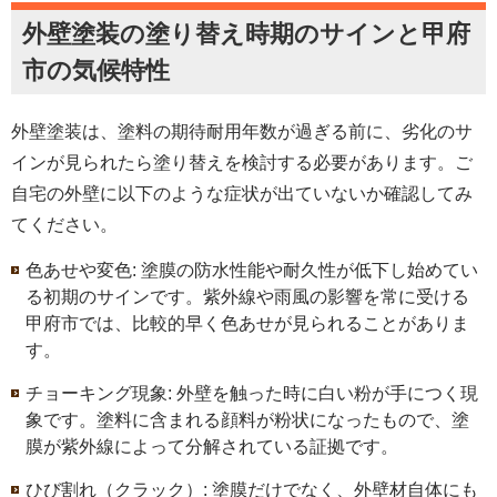
外壁塗装の塗り替え時期のサインと甲府
市の気候特性
外壁塗装は、塗料の期待耐用年数が過ぎる前に、劣化のサ
インが見られたら塗り替えを検討する必要があります。ご
自宅の外壁に以下のような症状が出ていないか確認してみ
てください。
色あせや変色: 塗膜の防水性能や耐久性が低下し始めてい
る初期のサインです。紫外線や雨風の影響を常に受ける
甲府市では、比較的早く色あせが見られることがありま
す。
チョーキング現象: 外壁を触った時に白い粉が手につく現
象です。塗料に含まれる顔料が粉状になったもので、塗
膜が紫外線によって分解されている証拠です。
ひび割れ（クラック）: 塗膜だけでなく、外壁材自体にも