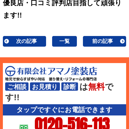
優良店・口コミ評判店目指して頑張り
ます!!
次の記事
一覧
前の記事
は
無料
で
ご相談
お見積り
診断
す!!
タップですぐにお電話できます
0120-516-113