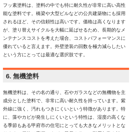
フッ素塗料は、塗料の中でも特に耐久性が非常に高い高性
能な塗料です。橋梁や大型ビルなどの公共建築物にも採用
されるほど、その信頼性は高いです。価格は高くなります
が、塗り替えサイクルを大幅に延ばせるため、長期的なメ
ンテナンスコストを考えた場合、コストパフォーマンスに
優れていると言えます。外壁塗装の回数を極力減らしたい
という方にとっては最適な選択肢です。
6. 無機塗料
無機塗料は、その名の通り、石やガラスなどの無機物を主
成分とした塗料で、非常に高い耐久性を持っています。紫
外線に強く、汚れもつきにくいという特徴があります。特
に、藻やカビが発生しにくいという特性は、湿度の高くな
る季節もある甲府市の住宅にとっても大きなメリットとな