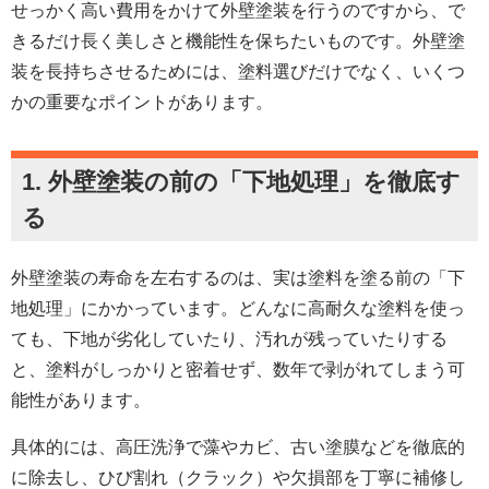
せっかく高い費用をかけて外壁塗装を行うのですから、で
きるだけ長く美しさと機能性を保ちたいものです。外壁塗
装を長持ちさせるためには、塗料選びだけでなく、いくつ
かの重要なポイントがあります。
1.
外壁塗装
の前の「下地処理」を徹底す
る
外壁塗装の寿命を左右するのは、実は塗料を塗る前の「下
地処理」にかかっています。どんなに高耐久な塗料を使っ
ても、下地が劣化していたり、汚れが残っていたりする
と、塗料がしっかりと密着せず、数年で剥がれてしまう可
能性があります。
具体的には、高圧洗浄で藻やカビ、古い塗膜などを徹底的
に除去し、ひび割れ（クラック）や欠損部を丁寧に補修し