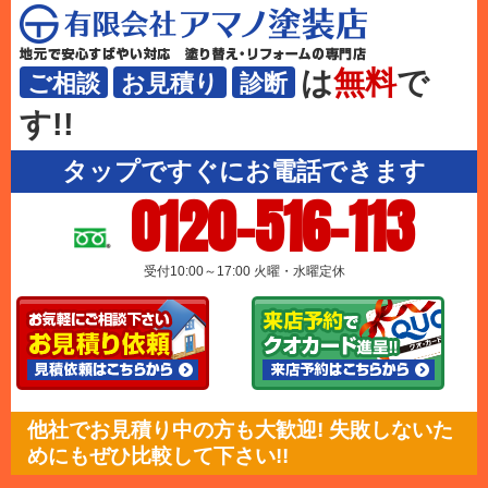
は
無料
で
ご相談
お見積り
診断
す!!
タップですぐにお電話できます
0120-516-113
受付10:00～17:00 火曜・水曜定休
他社でお見積り中の方も大歓迎! 失敗しないた
めにもぜひ比較して下さい!!