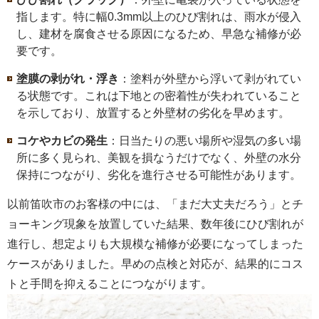
指します。特に幅0.3mm以上のひび割れは、雨水が侵入
し、建材を腐食させる原因になるため、早急な補修が必
要です。
塗膜の剥がれ・浮き
：塗料が外壁から浮いて剥がれてい
る状態です。これは下地との密着性が失われていること
を示しており、放置すると外壁材の劣化を早めます。
コケやカビの発生
：日当たりの悪い場所や湿気の多い場
所に多く見られ、美観を損なうだけでなく、外壁の水分
保持につながり、劣化を進行させる可能性があります。
以前笛吹市のお客様の中には、「まだ大丈夫だろう」とチ
ョーキング現象を放置していた結果、数年後にひび割れが
進行し、想定よりも大規模な補修が必要になってしまった
ケースがありました。早めの点検と対応が、結果的にコス
トと手間を抑えることにつながります。