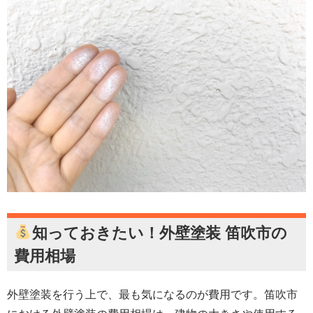
知っておきたい！
外壁塗装 笛吹市
の
費用相場
外壁塗装を行う上で、最も気になるのが費用です。笛吹市