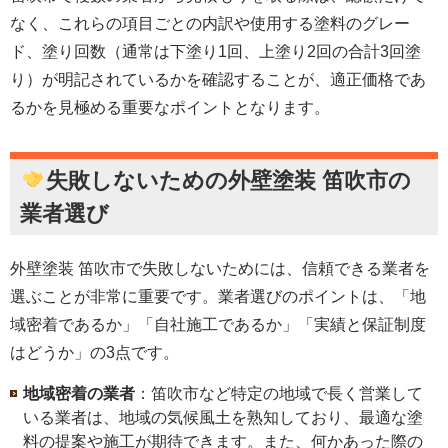
なく、これらの項目ごとの内訳や使用する塗料のグレー
ド、塗り回数（通常は下塗り1回、上塗り2回の合計3回塗
り）が明記されているかを確認することが、適正価格であ
るかを見極める重要なポイントとなります。
失敗しないための
外壁塗装 笛吹市
の
業者選び
外壁塗装 笛吹市で失敗しないためには、信頼できる業者を
選ぶことが非常に重要です。業者選びのポイントは、「地
域密着であるか」「自社施工であるか」「実績と保証制度
はどうか」の3点です。
地域密着の業者
：笛吹市など特定の地域で長く営業して
いる業者は、地域の気候風土を熟知しており、最適な塗
料の提案や施工が期待できます。また、何かあった際の