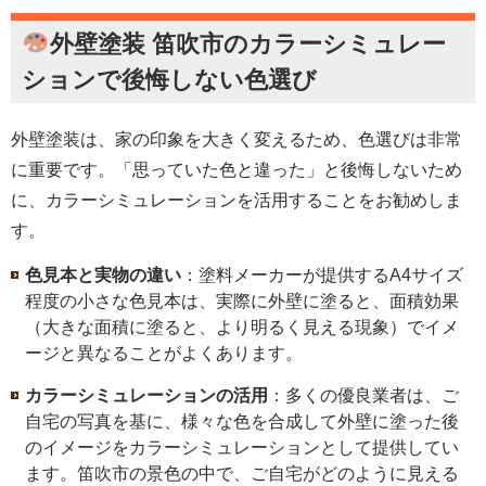
外壁塗装 笛吹市
のカラーシミュレー
ションで後悔しない色選び
外壁塗装は、家の印象を大きく変えるため、色選びは非常
に重要です。「思っていた色と違った」と後悔しないため
に、カラーシミュレーションを活用することをお勧めしま
す。
色見本と実物の違い
：塗料メーカーが提供するA4サイズ
程度の小さな色見本は、実際に外壁に塗ると、面積効果
（大きな面積に塗ると、より明るく見える現象）でイメ
ージと異なることがよくあります。
カラーシミュレーションの活用
：多くの優良業者は、ご
自宅の写真を基に、様々な色を合成して外壁に塗った後
のイメージをカラーシミュレーションとして提供してい
ます。笛吹市の景色の中で、ご自宅がどのように見える