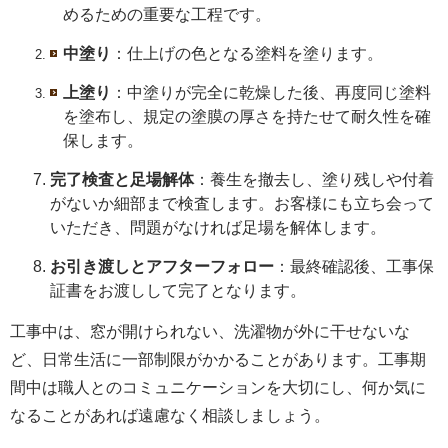
めるための重要な工程です。
中塗り
：仕上げの色となる塗料を塗ります。
上塗り
：中塗りが完全に乾燥した後、再度同じ塗料
を塗布し、規定の塗膜の厚さを持たせて耐久性を確
保します。
完了検査と足場解体
：養生を撤去し、塗り残しや付着
がないか細部まで検査します。お客様にも立ち会って
いただき、問題がなければ足場を解体します。
お引き渡しとアフターフォロー
：最終確認後、工事保
証書をお渡しして完了となります。
工事中は、窓が開けられない、洗濯物が外に干せないな
ど、日常生活に一部制限がかかることがあります。工事期
間中は職人とのコミュニケーションを大切にし、何か気に
なることがあれば遠慮なく相談しましょう。