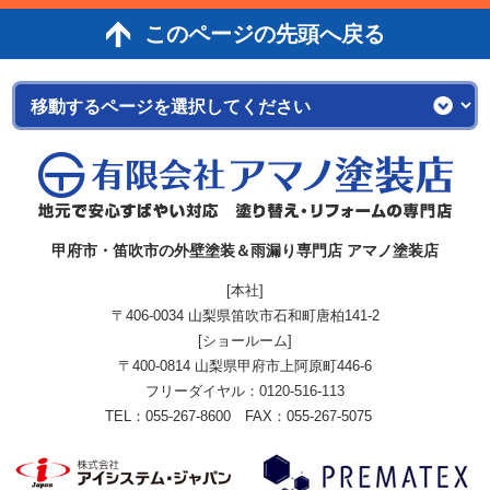
このページの先頭へ戻る
甲府市・笛吹市の外壁塗装＆雨漏り専門店 アマノ塗装店
[本社]
〒406-0034 山梨県笛吹市石和町唐柏141-2
[ショールーム]
〒400-0814 山梨県甲府市上阿原町446-6
フリーダイヤル：
0120-516-113
TEL：055-267-8600 FAX：055-267-5075