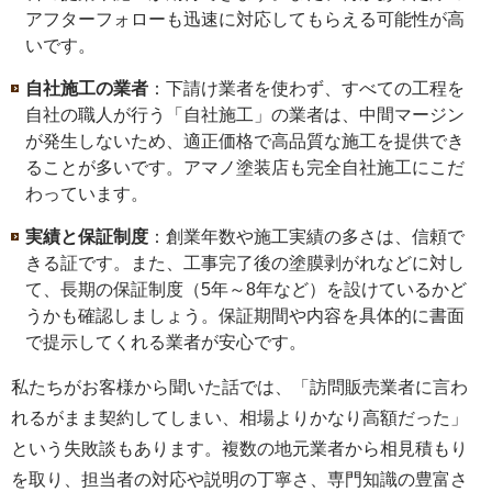
アフターフォローも迅速に対応してもらえる可能性が高
いです。
自社施工の業者
：下請け業者を使わず、すべての工程を
自社の職人が行う「自社施工」の業者は、中間マージン
が発生しないため、適正価格で高品質な施工を提供でき
ることが多いです。アマノ塗装店も完全自社施工にこだ
わっています。
実績と保証制度
：創業年数や施工実績の多さは、信頼で
きる証です。また、工事完了後の塗膜剥がれなどに対し
て、長期の保証制度（5年～8年など）を設けているかど
うかも確認しましょう。保証期間や内容を具体的に書面
で提示してくれる業者が安心です。
私たちがお客様から聞いた話では、「訪問販売業者に言わ
れるがまま契約してしまい、相場よりかなり高額だった」
という失敗談もあります。複数の地元業者から相見積もり
を取り、担当者の対応や説明の丁寧さ、専門知識の豊富さ