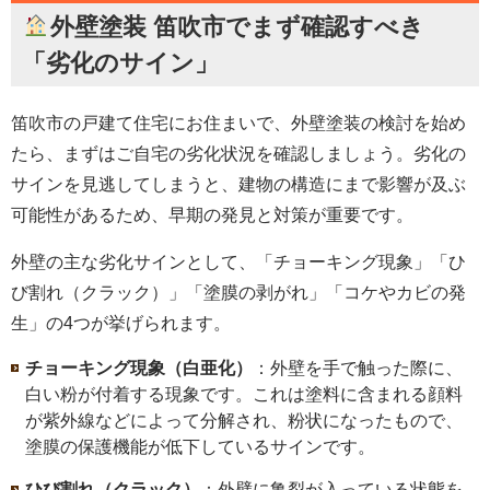
外壁塗装 笛吹市
でまず確認すべき
「劣化のサイン」
笛吹市の戸建て住宅にお住まいで、外壁塗装の検討を始め
たら、まずはご自宅の劣化状況を確認しましょう。劣化の
サインを見逃してしまうと、建物の構造にまで影響が及ぶ
可能性があるため、早期の発見と対策が重要です。
外壁の主な劣化サインとして、「チョーキング現象」「ひ
び割れ（クラック）」「塗膜の剥がれ」「コケやカビの発
生」の4つが挙げられます。
チョーキング現象（白亜化）
：外壁を手で触った際に、
白い粉が付着する現象です。これは塗料に含まれる顔料
が紫外線などによって分解され、粉状になったもので、
塗膜の保護機能が低下しているサインです。
ひび割れ（クラック）
：外壁に亀裂が入っている状態を