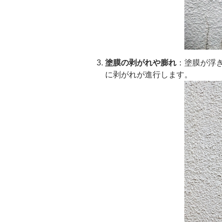
塗膜の剥がれや膨れ
：塗膜が浮
に剥がれが進行します。