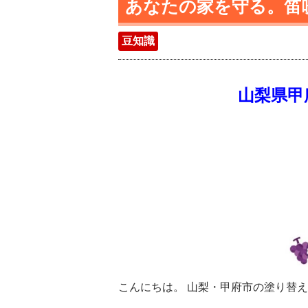
あなたの家を守る。笛
豆知識
山梨県甲
こんにちは。 山梨・甲府市の塗り替