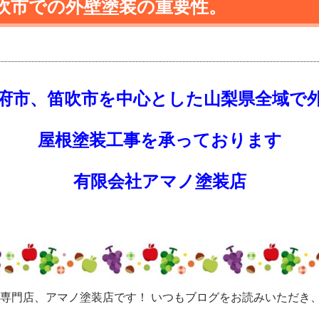
吹市での外壁塗装の重要性。
府市、笛吹市を中心とした
山梨県全域で
屋根塗装工事を承っております
有限会社アマノ塗装店
え専門店、アマノ塗装店です！ いつもブログをお読みいただき