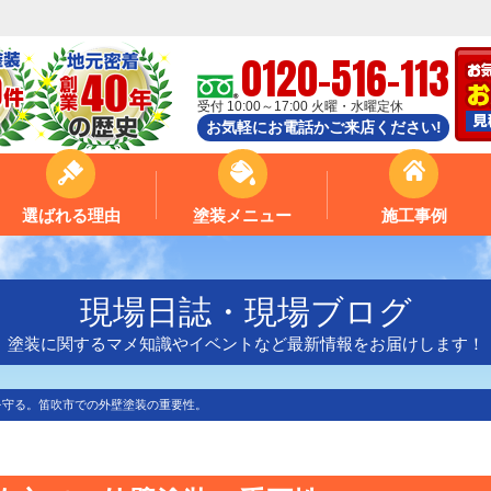
0120-516-113
受付 10:00～17:00 火曜・水曜定休
お気軽にお電話かご来店ください!
選ばれる理由
塗装メニュー
施工事例
現場日誌・現場ブログ
塗装に関するマメ知識やイベントなど最新情報をお届けします！
を守る。笛吹市での外壁塗装の重要性。