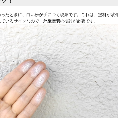
ック！
触ったときに、白い粉が手につく現象です。これは、塗料が紫
れているサインなので、
外壁塗装
の検討が必要です。