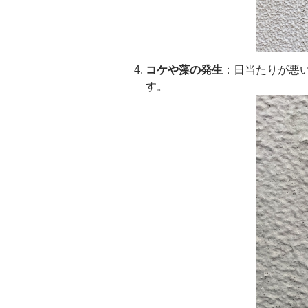
コケや藻の発生
：日当たりが悪
す。