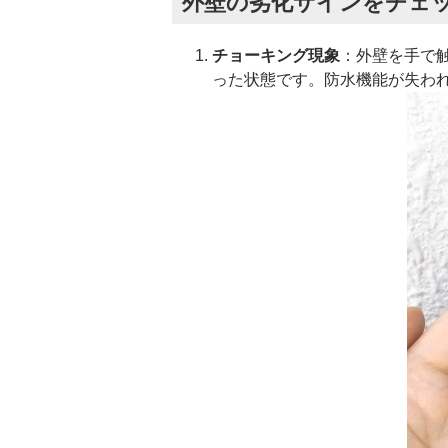
外壁の劣化サインをチェ
チョーキング現象
：外壁を手で
った状態です。防水機能が失わ