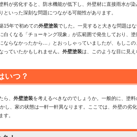
塗料が劣化すると、防水機能が低下し、外壁材に直接雨水が染
りといった深刻な問題につながる可能性があります。
築15年で初めての
外壁塗装
でした。一見すると大きな問題はな
に白くなる「チョーキング現象」が広範囲で発生しており、塗
にならなかったから…」とおっしゃっていましたが、もしこの
なっていたかもしれません。
外壁塗装
は、このような目に見え
はいつ？
たら、
外壁塗装
を考えるべきなのでしょうか。一般的に、塗料
かし、家の状態は一軒一軒異なります。ここでは、外壁の劣化
ます。