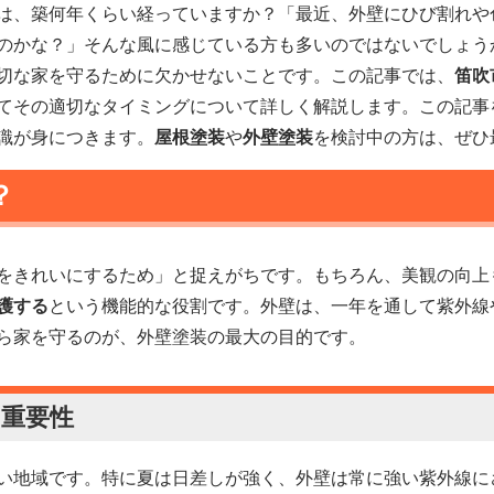
は、築何年くらい経っていますか？「最近、外壁にひび割れや
のかな？」そんな風に感じている方も多いのではないでしょう
切な家を守るために欠かせないことです。この記事では、
笛吹
てその適切なタイミングについて詳しく解説します。この記事
識が身につきます。
屋根塗装
や
外壁塗装
を検討中の方は、ぜひ
？
をきれいにするため」と捉えがちです。もちろん、美観の向上
護する
という機能的な役割です。外壁は、一年を通して紫外線
ら家を守るのが、外壁塗装の最大の目的です。
の重要性
い地域です。特に夏は日差しが強く、外壁は常に強い紫外線に