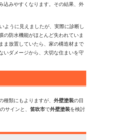
み込みやすくなります。その結果、外
いように見えましたが、実際に診断し
膜の防水機能がほとんど失われていま
まま放置していたら、家の構造材まで
ないダメージから、大切な住まいを守
の種類にもよりますが、
外壁塗装
の目
のサインと、
笛吹市
で
外壁塗装
を検討