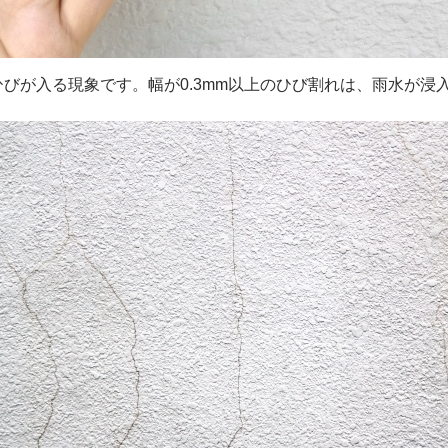
ひびが入る現象です。幅が0.3mm以上のひび割れは、雨水が浸