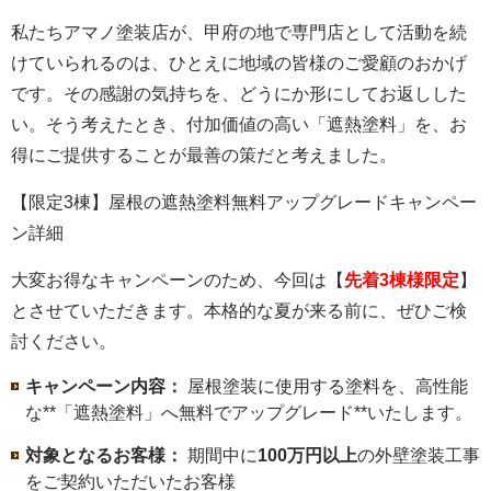
私たちアマノ塗装店が、甲府の地で専門店として活動を続
けていられるのは、ひとえに地域の皆様のご愛顧のおかげ
です。その感謝の気持ちを、どうにか形にしてお返しした
い。そう考えたとき、付加価値の高い「遮熱塗料」を、お
得にご提供することが最善の策だと考えました。
【限定3棟】屋根の遮熱塗料無料アップグレードキャンペー
ン詳細
大変お得なキャンペーンのため、今回は【
先着3棟様限定
】
とさせていただきます。本格的な夏が来る前に、ぜひご検
討ください。
キャンペーン内容：
屋根塗装に使用する塗料を、高性能
な**「遮熱塗料」へ無料でアップグレード**いたします。
対象となるお客様：
期間中に
100万円以上
の外壁塗装工事
をご契約いただいたお客様