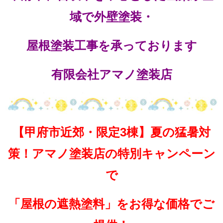
域で外壁塗装・
屋根塗装工事を承っております
有限会社アマノ塗装店
【甲府市近郊・限定3棟】夏の猛暑対
策！アマノ塗装店の特別キャンペーン
で
「屋根の遮熱塗料」を
お得な価格でご