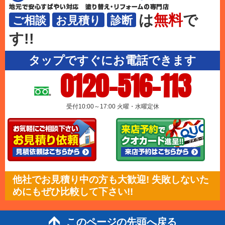
は
無料
で
ご相談
お見積り
診断
す!!
タップですぐにお電話できます
0120-516-113
受付10:00～17:00 火曜・水曜定休
他社でお見積り中の方も大歓迎! 失敗しないた
めにもぜひ比較して下さい!!
このページの先頭へ戻る