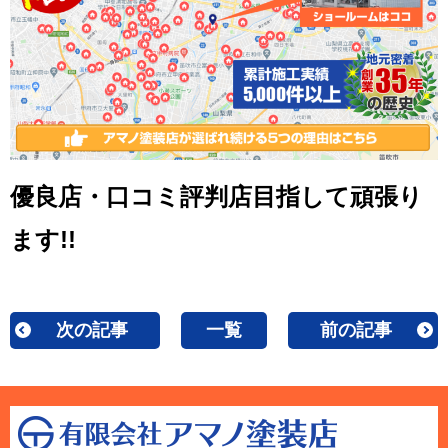
優良店・口コミ評判店目指して頑張り
ます!!
次の記事
一覧
前の記事