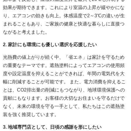
効果が期待できます。これにより室温の上昇が緩やかにな
り、エアコンの効きも向上。体感温度で2～3℃の違いが生
まれることもあり、ご家族の健康と快適な暮らしに直接つ
ながると考えました。
2. 家計にも環境にも優しい選択を応援したい
光熱費の値上がりが続く中、「省エネ」は家計を守るため
の重要なテーマです。遮熱塗料によってエアコンの使用頻
度や設定温度を抑えることができれば、年間の電気代を大
幅に削減することが可能です。 また、電力消費を抑えるこ
とは、CO2排出量の削減にもつながり、地球環境保護への
貢献にもなります。お客様の大切なお住まいを守るだけで
なく、未来の環境を守る一手として、私たちはこの遮熱塗
装を強く推奨しています。
3. 地域専門店として、日頃の感謝を形にしたい