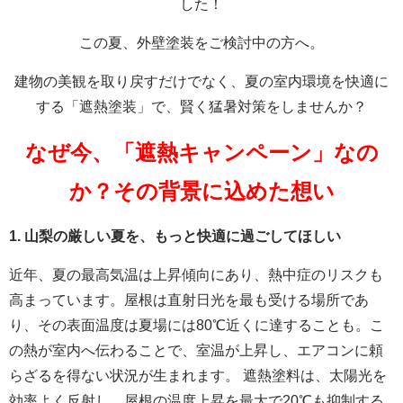
した！
この夏、外壁塗装をご検討中の方へ。
建物の美観を取り戻すだけでなく、夏の室内環境を快適に
する「遮熱塗装」で、賢く猛暑対策をしませんか？
なぜ今、「遮熱キャンペーン」なの
か？その背景に込めた想い
1. 山梨の厳しい夏を、もっと快適に過ごしてほしい
近年、夏の最高気温は上昇傾向にあり、熱中症のリスクも
高まっています。屋根は直射日光を最も受ける場所であ
り、その表面温度は夏場には80℃近くに達することも。こ
の熱が室内へ伝わることで、室温が上昇し、エアコンに頼
らざるを得ない状況が生まれます。 遮熱塗料は、太陽光を
効率よく反射し、屋根の温度上昇を最大で20℃も抑制する