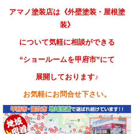
アマノ塗装店は《外壁塗装・屋根塗
装》
について
気軽に相談ができる
“ショールームを
甲府市”にて
展開しております♪
お気軽にお問合せ下さい。