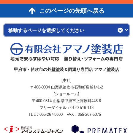
このページの先頭へ戻る
甲府市・笛吹市の外壁塗装＆雨漏り専門店 アマノ塗装店
[本社]
〒406-0034 山梨県笛吹市石和町唐柏141-2
[ショールーム]
〒400-0814 山梨県甲府市上阿原町446-6
フリーダイヤル：
0120-516-113
TEL：055-267-8600 FAX：055-267-5075