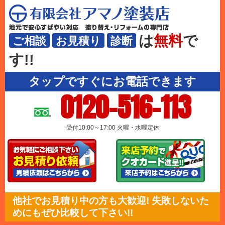
は
無料
で
ご相談
お見積り
診断
す!!
タップですぐにお電話できます
0120-516-113
受付10:00～17:00 火曜・水曜定休
他社でお見積り中の方も大歓迎! 失敗しないた
めにもぜひ比較して下さい!!