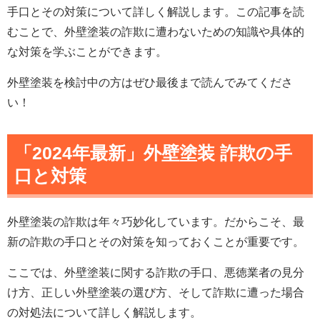
手口とその対策について詳しく解説します。この記事を読
むことで、外壁塗装の詐欺に遭わないための知識や具体的
な対策を学ぶことができます。
外壁塗装を検討中の方はぜひ最後まで読んでみてくださ
い！
「2024年最新」外壁塗装 詐欺の手
口と対策
外壁塗装の詐欺は年々巧妙化しています。だからこそ、最
新の詐欺の手口とその対策を知っておくことが重要です。
ここでは、外壁塗装に関する詐欺の手口、悪徳業者の見分
け方、正しい外壁塗装の選び方、そして詐欺に遭った場合
の対処法について詳しく解説します。