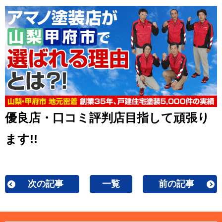
優良店・口コミ評判店目指して頑張り
ます!!
次の記事
一覧
前の記事