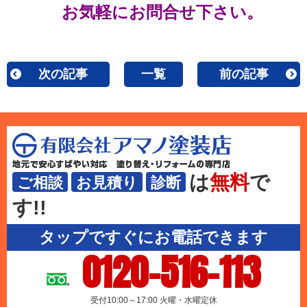
お気軽にお問合せ下さい。
次の記事
一覧
前の記事
は
無料
で
ご相談
お見積り
診断
す!!
タップですぐにお電話できます
0120-516-113
受付10:00～17:00 火曜・水曜定休