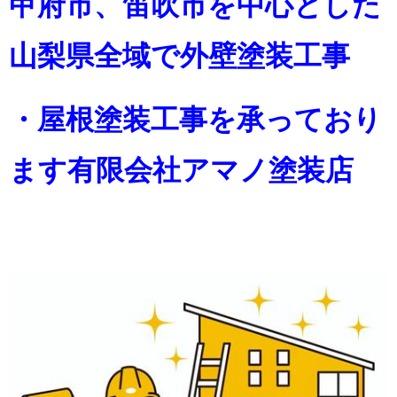
甲府市、笛吹市を中心とした
山梨県全域で外壁塗装工事
・屋根塗装工事を承っており
ます
有限会社アマノ塗装店