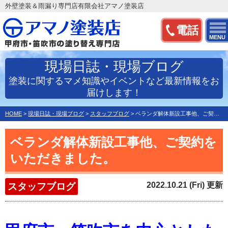
外壁塗装＆雨漏り専門店有限会社アマノ塗装店
電話
MENU
現場日誌・現場ブログ
塗装に関するマメ知識やイベントなど最新情報をお
届けします！
HOME
>
現場日誌・現場ブログ
>
スタッフブログ
>
ベランダ解体新設工事他、ご契約をいただきました。
ベランダ解体新設工事他、ご契約を
いただきました。
2022.10.21 (Fri) 更新
スタッフブログ