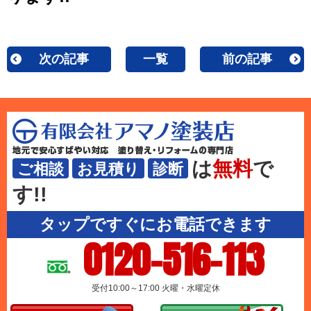
次の記事
一覧
前の記事
は
無料
で
ご相談
お見積り
診断
す!!
タップですぐにお電話できます
0120-516-113
受付10:00～17:00 火曜・水曜定休