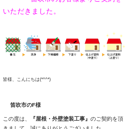
いただきました。
皆様、こんにちは
(*^^*)
笛吹市のF
様
この度は、
『屋根・外壁塗装
工事』
のご契約を頂
きまして、
誠にありがとうございました。