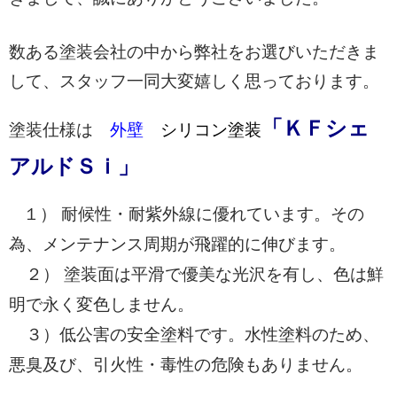
数ある塗装会社の中から弊社をお選びいただきま
して、スタッフ一同大変嬉しく思っております。
「ＫＦシェ
塗装仕様は
外壁
シリコン塗装
アルドＳｉ」
１） 耐候性・耐紫外線に優れています。その
為、メンテナンス周期が飛躍的に伸びます。
２） 塗装面は平滑で優美な光沢を有し、色は鮮
明で永く変色しません。
３）低公害の安全塗料です。水性塗料のため、
悪臭及び、引火性・毒性の危険もありません
。