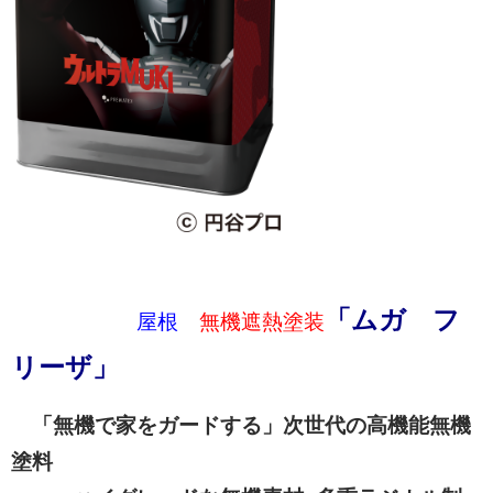
「ムガ フ
屋根
無機遮熱塗装
リーザ」
「無機で家をガードする」次世代の高機能無機
塗料