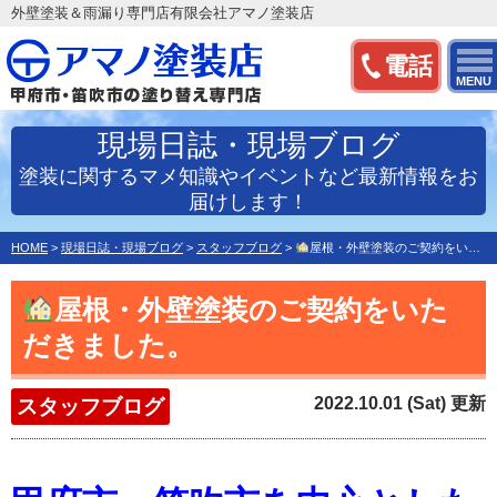
外壁塗装＆雨漏り専門店有限会社アマノ塗装店
電話
MENU
現場日誌・現場ブログ
塗装に関するマメ知識やイベントなど最新情報をお
届けします！
HOME
>
現場日誌・現場ブログ
>
スタッフブログ
>
屋根・外壁塗装のご契約をいただきました。
屋根・外壁塗装のご契約をいた
だきました。
2022.10.01 (Sat) 更新
スタッフブログ