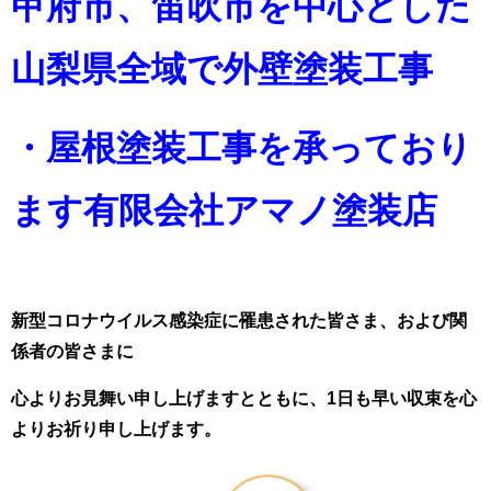
甲府市、笛吹市を中心とした
山梨県全域で外壁塗装工事
・屋根塗装工事を承っており
ます
有限会社アマノ塗装店
新型コロナウイルス感染症に罹患された皆さま、および関
係者の皆さまに
心よりお見舞い申し上げますとともに、1日も早い収束を心
よりお祈り申し上げます。