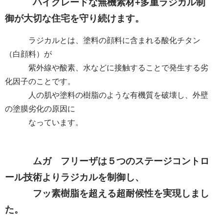
ハイグレードな無機素材+多重ラジカル制
御が大切な住宅を守り続けます。
ラジカルとは、塗料の顔料に含まれる酸化チタン
（白顔料）が
紫外線や酸素、水などに接触することで発生する劣
化因子のことです。
人の肌や塗料の樹脂のような有機質を破壊し、外壁
の塗膜劣化の原因に
なっています。
ムガ フリーザは５つのステージコントロ
ール技術よりラジカルを制御し、
フッ素樹脂を超える超耐候性を実現しまし
た。