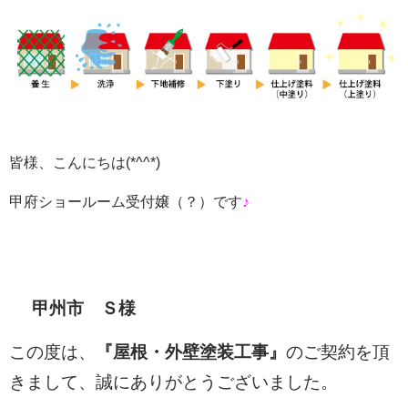
皆様、こんにちは
(*^^*)
甲府ショールーム受付嬢（？）です
♪
甲州市 Ｓ様
この度は、
『屋根・外壁塗装
工事』
のご契約を頂
きまして、
誠にありがとうございました。