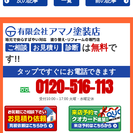
次の記事
一覧
前の記事
は
無料
で
ご相談
お見積り
診断
す!!
タップですぐにお電話できます
0120-516-113
受付10:00～17:00 火曜・水曜定休