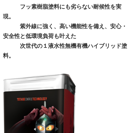
フッ素樹脂塗料にも劣らない耐候性を実
現。
紫外線に強く、高い機能性を備え、安心・
安全性と低環境負荷も叶えた
次世代の１液水性無機有機ハイブリッド塗
料。