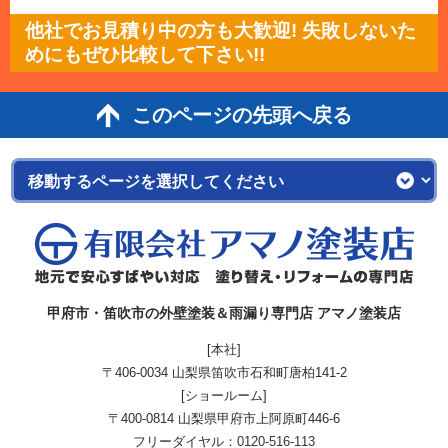
他社でお見積り中の方も大歓迎! 失敗しないた
めにもぜひ比較して下さい!!
このページの先頭へ戻る
甲府市・笛吹市の外壁塗装＆雨漏り専門店 アマノ塗装店
[本社]
〒406-0034 山梨県笛吹市石和町唐柏141-2
[ショールーム]
〒400-0814 山梨県甲府市上阿原町446-6
フリーダイヤル：
0120-516-113