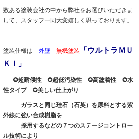
数ある塗装会社の中から弊社をお選びいただきま
して、スタッフ一同大変嬉しく思っております。
「ウルトラＭＵ
塗装仕様は
外壁
無機
塗装
ＫＩ」
✪超耐候性 ✪超低汚染性 ✪高塗着性 ✪水
性タイプ ✪美しい仕上がり
ガラスと同じ珪石（石英）を原料とする紫
外線に強い合成樹脂を
採用するなどの７つのステージコントロー
ル技術により