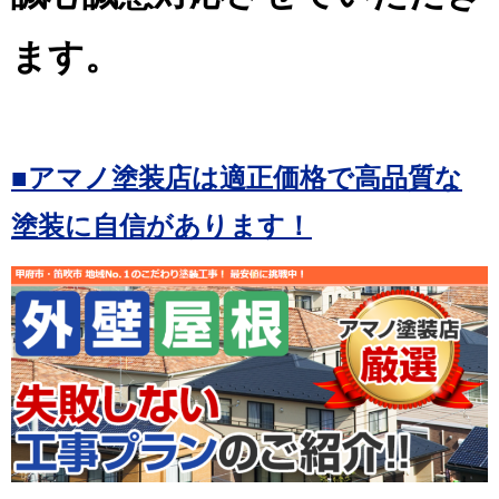
ます。
■アマノ塗装店は適正価格で高品質な
塗装に自信があります！