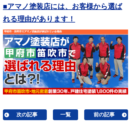
■アマノ塗装店には、お客様から選ば
れる理由があります！
次の記事
一覧
前の記事