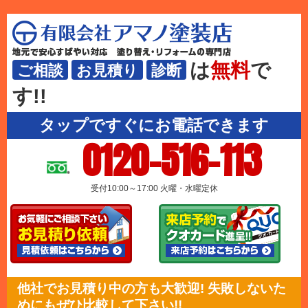
は
無料
で
ご相談
お見積り
診断
す!!
タップですぐにお電話できます
0120-516-113
受付10:00～17:00 火曜・水曜定休
他社でお見積り中の方も大歓迎! 失敗しないた
めにもぜひ比較して下さい!!