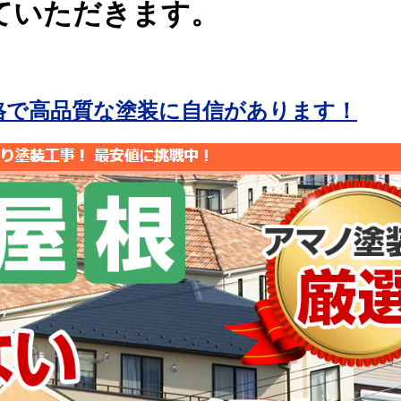
ていただきます。
格で高品質な塗装に自信があります！