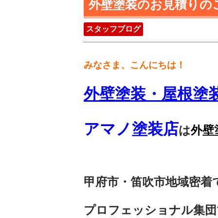
外壁塗装のお見積りの
スタッフブログ
みなさま、こんにちは！
外壁塗装・屋根塗
アマノ塗装店
は
外壁
甲府市・笛吹市地域密着
プロフェッショナル集団