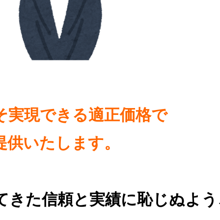
そ実現できる適正価格で
提供いたします。
てきた信頼と実績に恥じぬよう