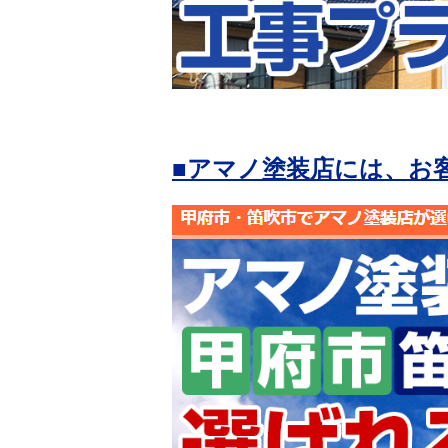
■アマノ塗装店には、お