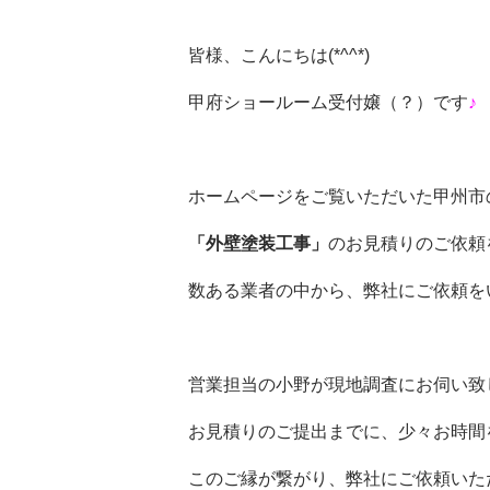
皆様、こんにちは(*^^*)
甲府ショールーム受付嬢（？）です
♪
ホームページをご覧いただいた甲州市
「外壁塗装
工事」
のお見積りのご依頼
数ある業者の中から、弊社にご依頼を
営業担当の小野が現地調査にお伺い致
お見積りのご提出までに、少々お時間
このご縁が繋がり、弊社にご依頼いた