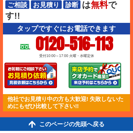
は
無料
で
ご相談
お見積り
診断
す!!
タップですぐにお電話できます
0120-516-113
受付10:00～17:00 火曜・水曜定休
他社でお見積り中の方も大歓迎! 失敗しないた
めにもぜひ比較して下さい!!
このページの先頭へ戻る