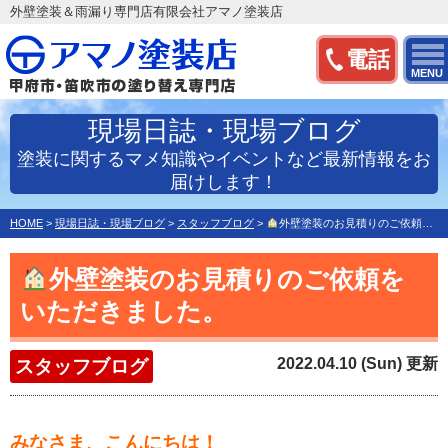
外壁塗装＆雨漏り専門店有限会社アマノ塗装店
電話
MENU
現場日誌・現場ブログ
塗装に関するマメ知識やイベントなど最新情報をお
届けします！
HOME
>
現場日誌・現場ブログ
>
スタッフブログ
>
外壁塗装のお見積りのご依頼をいただきました。
外壁塗装のお見積りのご依頼を
いただきました。
2022.04.10 (Sun) 更新
スタッフブログ
みなさま、こんにちは！