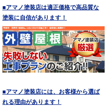
■アマノ塗装店は適正価格で高品質な
塗装に自信があります！
■アマノ塗装店には、お客様から選ば
れる理由があります！