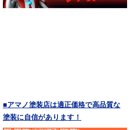
■アマノ塗装店は適正価格で高品質な
塗装に自信があります！