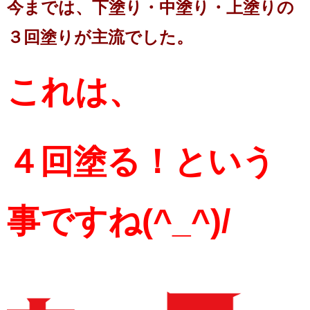
今までは、下塗り・中塗り・上塗りの
３回塗りが主流でした。
これは、
４回塗る！という
事ですね(^_^)/