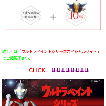
詳しくは
「ウルトラペイントシリーズスペシャルサイト」
でご確認下さい。
CLICK
⇊⇊⇊⇊⇊⇊⇊⇊