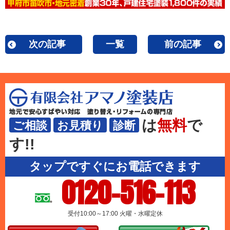
次の記事
一覧
前の記事
は
無料
で
ご相談
お見積り
診断
す!!
タップですぐにお電話できます
0120-516-113
受付10:00～17:00 火曜・水曜定休