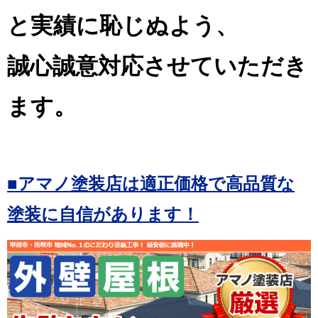
と実績に恥じぬよう、
誠心誠意対応させていただき
ます。
■アマノ塗装店は適正価格で高品質な
塗装に自信があります！