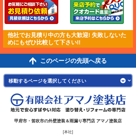
他社でお見積り中の方も大歓迎! 失敗しないた
めにもぜひ比較して下さい!!
このページの先頭へ戻る
甲府市・笛吹市の外壁塗装＆雨漏り専門店 アマノ塗装店
[本社]