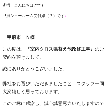
皆様、こんにちは
(*^^*)
甲府ショールーム受付嬢（？）です
♪
甲府市 Ｎ様
この度は、
『室内クロス張替え他改修
工事』
のご
契約を頂きまして、
誠にありがとうございました。
弊社をお選びいただきましたこと、スタッフ一同
大変嬉しく思っております。
このご縁に感謝し、誠心誠意尽力いたしますので