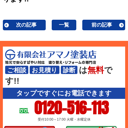
次の記事
一覧
前の記事
は
無料
で
ご相談
お見積り
診断
す!!
タップですぐにお電話できます
0120-516-113
受付10:00～17:00 火曜・水曜定休