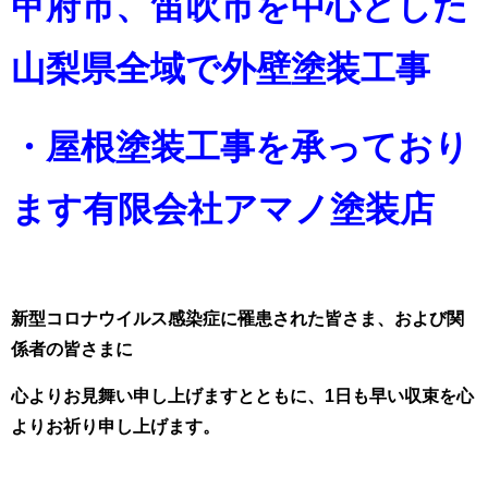
甲府市、笛吹市を中心とした
山梨県全域で外壁塗装工事
・屋根塗装工事を承っており
ます
有限会社アマノ塗装店
新型コロナウイルス感染症に罹患された皆さま、および関
係者の皆さまに
心よりお見舞い申し上げますとともに、1日も早い収束を心
よりお祈り申し上げます。