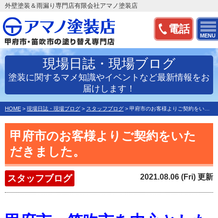
外壁塗装＆雨漏り専門店有限会社アマノ塗装店
電話
MENU
現場日誌・現場ブログ
塗装に関するマメ知識やイベントなど最新情報をお
届けします！
HOME
>
現場日誌・現場ブログ
>
スタッフブログ
>
甲府市のお客様よりご契約をいただきました。
甲府市のお客様よりご契約をいた
だきました。
2021.08.06 (Fri) 更新
スタッフブログ