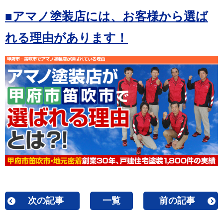
■アマノ塗装店には、お客様から選ば
れる理由があります！
次の記事
一覧
前の記事