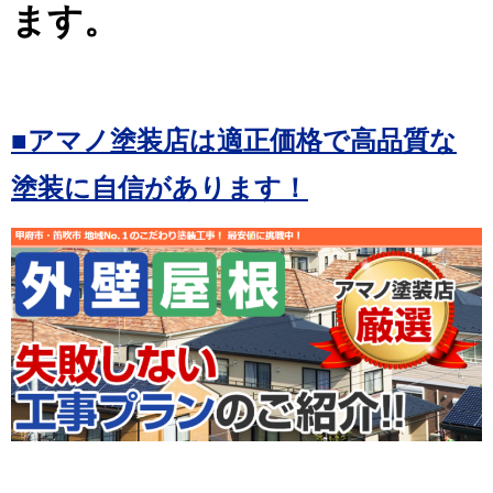
ます。
■アマノ塗装店は適正価格で高品質な
塗装に自信があります！