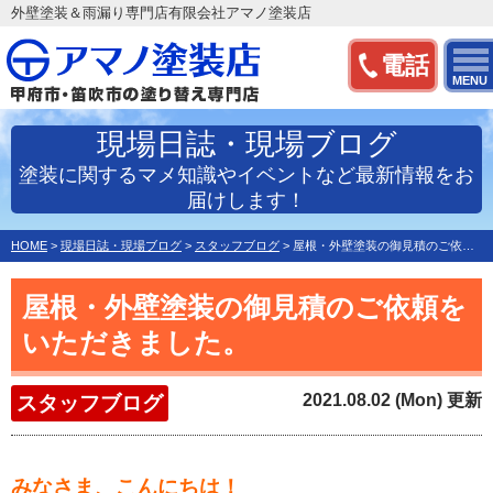
外壁塗装＆雨漏り専門店有限会社アマノ塗装店
電話
MENU
現場日誌・現場ブログ
塗装に関するマメ知識やイベントなど最新情報をお
届けします！
HOME
>
現場日誌・現場ブログ
>
スタッフブログ
>
屋根・外壁塗装の御見積のご依頼をいただきました。
屋根・外壁塗装の御見積のご依頼を
いただきました。
2021.08.02 (Mon) 更新
スタッフブログ
みなさま、こんにちは！