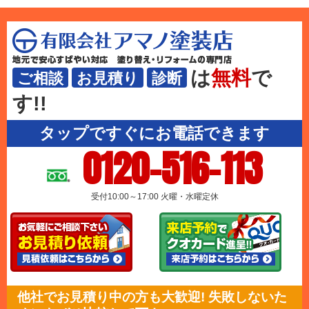
は
無料
で
ご相談
お見積り
診断
す!!
タップですぐにお電話できます
0120-516-113
受付10:00～17:00 火曜・水曜定休
他社でお見積り中の方も大歓迎! 失敗しないた