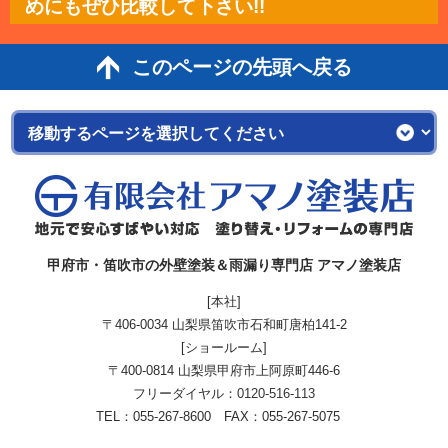
めにもぜひ比較して下さい!!
このページの先頭へ戻る
甲府市・笛吹市の外壁塗装＆雨漏り専門店 アマノ塗装店
[本社]
〒406-0034 山梨県笛吹市石和町唐柏141-2
[ショールーム]
〒400-0814 山梨県甲府市上阿原町446-6
フリーダイヤル：
0120-516-113
TEL：055-267-8600 FAX：055-267-5075