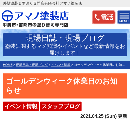
外壁塗装＆雨漏り専門店有限会社アマノ塗装店
電話
MENU
現場日誌・現場ブログ
塗装に関するマメ知識やイベントなど最新情報をお
届けします！
HOME
>
現場日誌・現場ブログ
>
イベント情報
>
ゴールデンウィーク休業日のお知らせ
ゴールデンウィーク休業日のお知
らせ
イベント情報
スタッフブログ
2021.04.25 (Sun) 更新