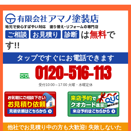
は
無料
で
ご相談
お見積り
診断
す!!
タップですぐにお電話できます
0120-516-113
受付10:00～17:00 火曜・水曜定休
他社でお見積り中の方も大歓迎! 失敗しないた