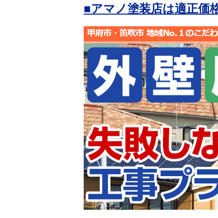
■アマノ塗装店は適正価