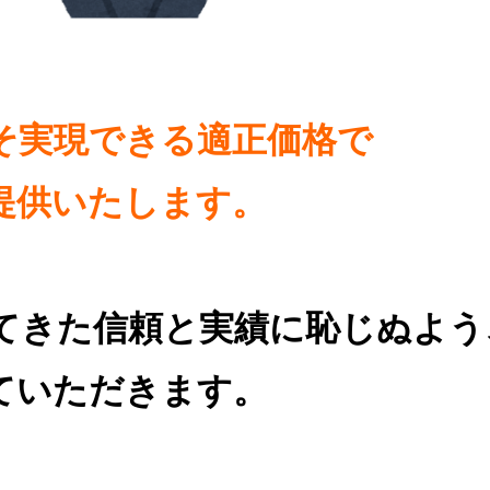
そ実現できる適正価格で
提供いたします。
てきた信頼と実績に恥じぬよう
ていただきます。