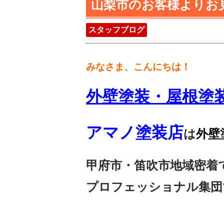
山梨市のお客様よりお
スタッフブログ
みなさま、こんにちは！
外壁塗装・屋根塗
アマノ塗装店
は
外壁
甲府市・笛吹市地域密着
プロフェッショナル集団