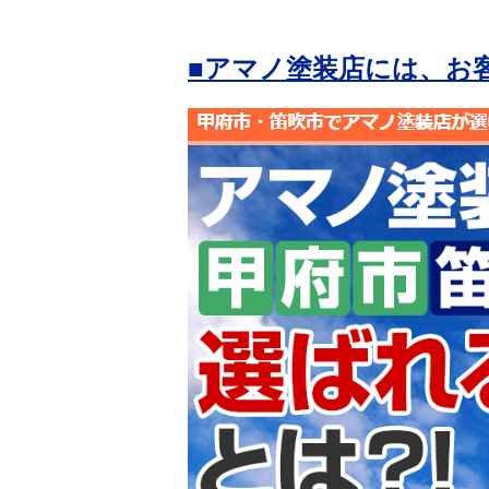
■アマノ塗装店には、お