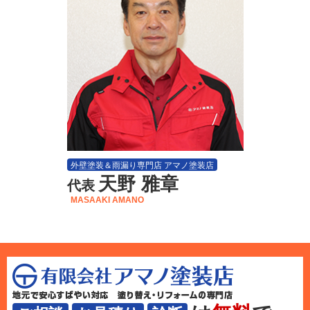
外壁塗装＆雨漏り専門店 アマノ塗装店
天野 雅章
代表
MASAAKI AMANO