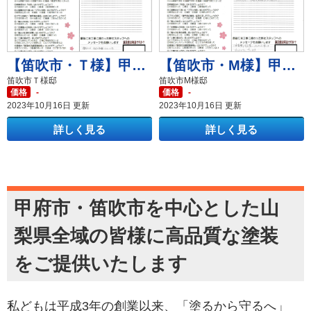
【笛吹市・Ｔ様】甲府市・笛吹市の外壁塗装・屋根塗装・雨漏り補修ならアマノ塗装店へ
【笛吹市・M様】甲府市・笛吹市の外壁塗装・屋根塗装・雨漏り補修ならアマノ塗装店へ
笛吹市Ｔ様邸
笛吹市M様邸
価格
-
価格
-
2023年10月16日 更新
2023年10月16日 更新
詳しく見る
詳しく見る
甲府市・笛吹市を中心とした山
梨県全域の皆様に高品質な塗装
をご提供いたします
私どもは平成3年の創業以来、「塗るから守るへ」