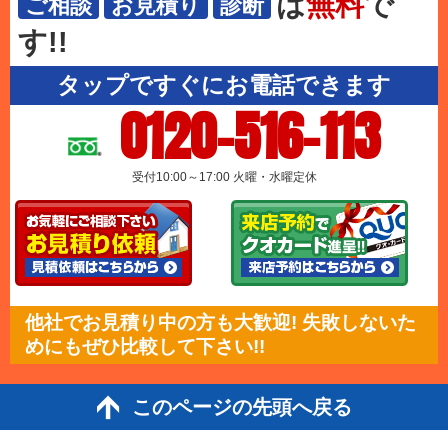
は
無料
で
ご相談
お見積り
診断
す!!
タップですぐにお電話できます
0120-516-113
受付10:00～17:00 火曜・水曜定休
他社でお見積り中の方も大歓迎! 失敗しないた
めにもぜひ比較して下さい!!
このページの先頭へ戻る